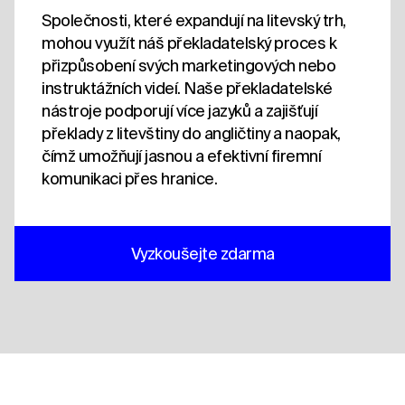
Společnosti, které expandují na litevský trh,
mohou využít náš překladatelský proces k
přizpůsobení svých marketingových nebo
instruktážních videí. Naše překladatelské
nástroje podporují více jazyků a zajišťují
překlady z litevštiny do angličtiny a naopak,
čímž umožňují jasnou a efektivní firemní
komunikaci přes hranice.
Vyzkoušejte zdarma