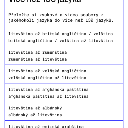
Přeložte si zvukové a video soubory z
jakéhokoli jazyka do více než 130 jazyků.
litevština
až
britská angličtina / velština
britská angličtina / velština
až
litevština
litevština
až
rumunština
rumunština
až
litevština
litevština
až
velšská angličtina
velšská angličtina
až
litevština
litevština
až
afghánská paštština
afghánská paštština
až
litevština
litevština
až
albánský
albánský
až
litevština
litevština
až
emírská arabština