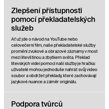
Zlepšení přístupnosti
pomocí překladatelských
služeb
Ať už jde o návod na YouTube nebo
celovečerní film, naše překladatelské služby
promění zvukové a obrazové záznamy v most
mezi litevštinou a zbytkem světa. Překlad
litevských videí pomocí naší služby je hračka:
uživatelé mohou jednoduše nahrát svůj video
soubor a obdržet překlady, které zachovávají
jazykové nuance a záměr originálu.
Podpora tvůrců