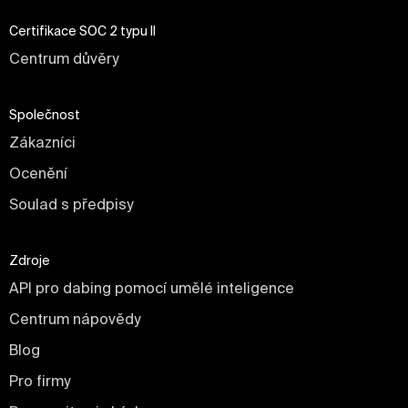
Certifikace SOC 2 typu II
Centrum důvěry
Společnost
Zákazníci
Ocenění
Soulad s předpisy
Zdroje
API pro dabing pomocí umělé inteligence
Centrum nápovědy
Blog
Pro firmy