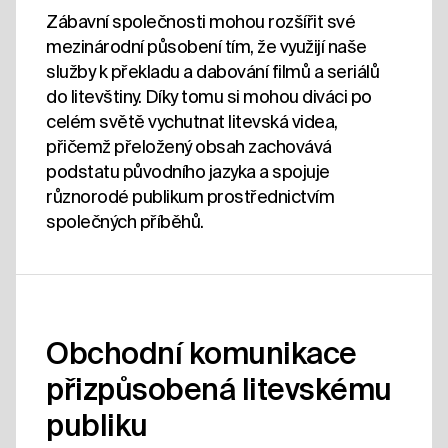
Zábavní společnosti mohou rozšířit své
mezinárodní působení tím, že využijí naše
služby k překladu a dabování filmů a seriálů
do litevštiny. Díky tomu si mohou diváci po
celém světě vychutnat litevská videa,
přičemž přeložený obsah zachovává
podstatu původního jazyka a spojuje
různorodé publikum prostřednictvím
společných příběhů.
Obchodní komunikace
přizpůsobená litevskému
publiku