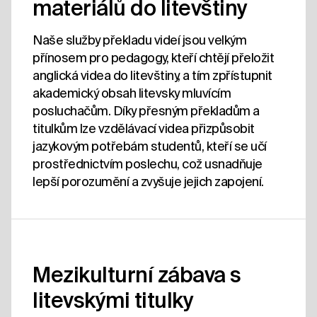
materiálů do litevštiny
Naše služby překladu videí jsou velkým
přínosem pro pedagogy, kteří chtějí přeložit
anglická videa do litevštiny, a tím zpřístupnit
akademický obsah litevsky mluvícím
posluchačům. Díky přesným překladům a
titulkům lze vzdělávací videa přizpůsobit
jazykovým potřebám studentů, kteří se učí
prostřednictvím poslechu, což usnadňuje
lepší porozumění a zvyšuje jejich zapojení.
Mezikulturní zábava s
litevskými titulky