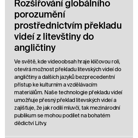
Rozšiřování globálního
porozumění
prostřednictvím překladu
videí z litevštiny do
angličtiny
Ve světě, kde videoobsah hraje klíčovou roli,
otevírá možnost překladu litevských videí do
angličtiny a dalších jazyků bezprecedentní
přístup ke kulturním a vzdělávacím
materiálům. Naše technologie překladu videí
umožňuje přesný překlad litevských videí a
zajišťuje, že jak rodilí mluvčí, tak mezinárodní
publikum se mohou podílet na bohatém
dědictví Litvy.