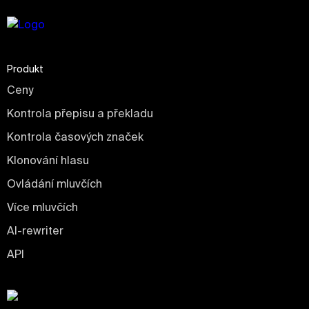
Produkt
Ceny
Kontrola přepisu a překladu
Kontrola časových značek
Klonování hlasu
Ovládání mluvčích
Více mluvčích
AI-rewriter
API