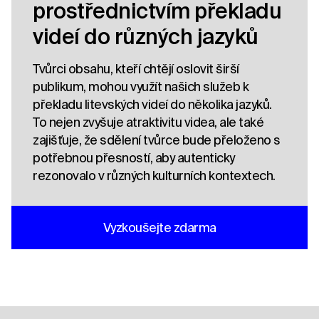
prostřednictvím překladu
videí do různých jazyků
Tvůrci obsahu, kteří chtějí oslovit širší
publikum, mohou využít našich služeb k
překladu litevských videí do několika jazyků.
To nejen zvyšuje atraktivitu videa, ale také
zajišťuje, že sdělení tvůrce bude přeloženo s
potřebnou přesností, aby autenticky
rezonovalo v různých kulturních kontextech.
Vyzkoušejte zdarma