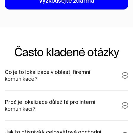
Vyzkoušejte zdarma
Často kladené otázky
Co je to lokalizace v oblasti firemní
komunikace?
Proč je lokalizace důležitá pro interní
komunikaci?
Jak to přispívá k celosvětové obchodní