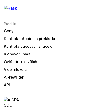
Produkt
Ceny
Kontrola přepisu a překladu
Kontrola časových značek
Klonování hlasu
Ovládání mluvčích
Více mluvčích
AI-rewriter
API