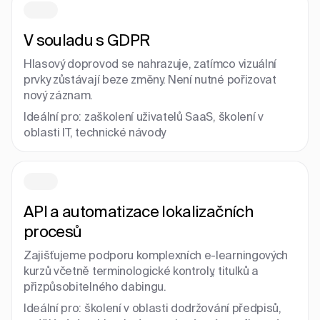
V souladu s GDPR
Hlasový doprovod se nahrazuje, zatímco vizuální
prvky zůstávají beze změny. Není nutné pořizovat
nový záznam.
Ideální pro: zaškolení uživatelů SaaS, školení v
oblasti IT, technické návody
API a automatizace lokalizačních
procesů
Zajišťujeme podporu komplexních e-learningových
kurzů včetně terminologické kontroly, titulků a
přizpůsobitelného dabingu.
Ideální pro: školení v oblasti dodržování předpisů,