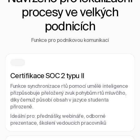
procesy ve velkých
podnicích
Funkce pro podnikovou komunikaci
Certifikace SOC 2 typu II
Funkce synchronizace rtů pomocí umělé inteligence
přizpůsobuje přeložený zvuk pohybům rtů mluvčího,
díky čemuž působí obsah v jazyce studenta
přirozeně.
Ideální pro: přednášky, webináře, odborné
prezentace, školení vedoucích pracovníků