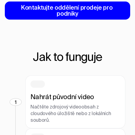
Kontaktujte oddělení prodeje pro 
podniky
Jak to funguje
Nahrát původní video
1
Načtěte zdrojový videoobsah z
cloudového úložiště nebo z lokálních
souborů.