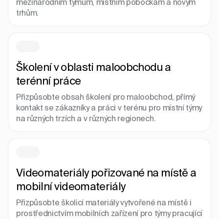
mezinárodním týmům, místním pobočkám a novým
trhům.
Školení v oblasti maloobchodu a
terénní práce
Přizpůsobte obsah školení pro maloobchod, přímý
kontakt se zákazníky a práci v terénu pro místní týmy
na různých trzích a v různých regionech.
Videomateriály pořizované na místě a
mobilní videomateriály
Přizpůsobte školicí materiály vytvořené na místě i
prostřednictvím mobilních zařízení pro týmy pracující