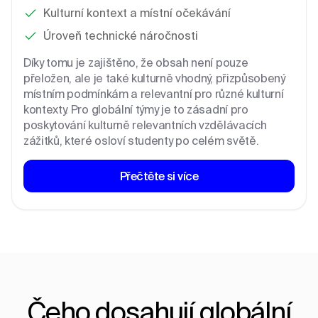
Kulturní kontext a místní očekávání
Úroveň technické náročnosti
Díky tomu je zajištěno, že obsah není pouze
přeložen, ale je také kulturně vhodný, přizpůsobený
místním podmínkám a relevantní pro různé kulturní
kontexty. Pro globální týmy je to zásadní pro
poskytování kulturně relevantních vzdělávacích
zážitků, které osloví studenty po celém světě.
Přečtěte si více
Čeho dosahují globální