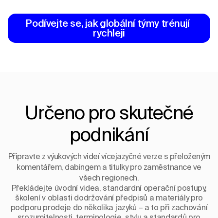
Podívejte se, jak globální týmy trénují 
rychleji
Určeno pro skutečné
podnikání
Připravte z výukových videí vícejazyčné verze s přeloženým
komentářem, dabingem a titulky pro zaměstnance ve
všech regionech.
Překládejte úvodní videa, standardní operační postupy,
školení v oblasti dodržování předpisů a materiály pro
podporu prodeje do několika jazyků – a to při zachování
srozumitelnosti, terminologie, stylu a standardů pro