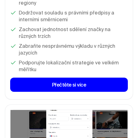
regiony
Dodržovat souladu s právními předpisy a
interními směrnicemi
Zachovat jednotnost sdělení značky na
různých trzích
Zabraňte nesprávnému výkladu v různých
jazycích
Podporujte lokalizační strategie ve velkém
měřítku
Přečtěte si více