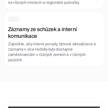
na různých místech a regionální pobočky.
Záznamy ze schůzek a interní
komunikace
Zajistěte, aby interní porady, týmové aktualizace a
záznamy s více řečníky byly dostupné
zaměstnancům v různých zemích a v různých
jazycích.