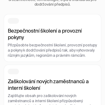
dodržování předpisů.
Bezpečnostní školení a provozní
pokyny
Přizpůsobte bezpečnostní školení, provozní postupy
a pokyny k dodržování předpisů tak, aby vyhovovaly
různým jazykům, regionům a právním rámcům.
Zaškolování nových zaměstnanců a
interní školení
Zajišťujte obsah pro zaškolování nových
zaměstnanců a interní školení přizpůsobený