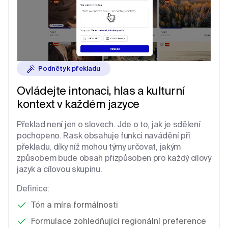
Podněty k překladu
Ovládejte intonaci, hlas a kulturní
kontext
v každém
jazyce
Překlad není jen o slovech. Jde o to, jak je sdělení
pochopeno. Rask obsahuje funkci navádění při
překladu, díky níž mohou týmy určovat, jakým
způsobem bude obsah přizpůsoben pro každý cílový
jazyk a cílovou skupinu.
Definice:
Tón a míra formálnosti
Formulace zohledňující regionální preference