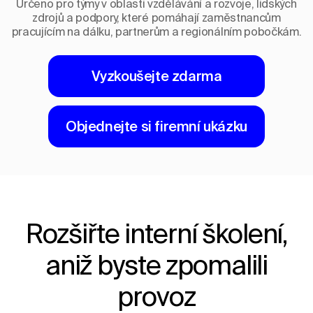
Určeno pro týmy v oblasti vzdělávání a rozvoje, lidských
zdrojů a podpory, které pomáhají zaměstnancům
pracujícím na dálku, partnerům a regionálním pobočkám.
Vyzkoušejte zdarma
Objednejte si firemní ukázku
Rozšiřte interní školení,
aniž byste zpomalili
provoz