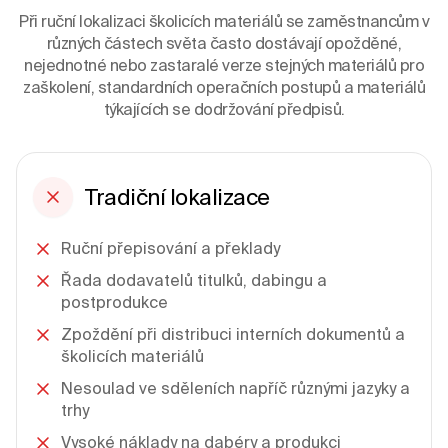
Při ruční lokalizaci školicích materiálů se zaměstnancům v
různých částech světa často dostávají opožděné,
nejednotné nebo zastaralé verze stejných materiálů pro
zaškolení, standardních operačních postupů a materiálů
týkajících se dodržování předpisů.
Tradiční lokalizace
Ruční přepisování a překlady
Řada dodavatelů titulků, dabingu a
postprodukce
Zpoždění při distribuci interních dokumentů a
školicích materiálů
Nesoulad ve sděleních napříč různými jazyky a
trhy
Vysoké náklady na dabéry a produkci