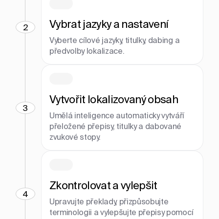
Vybrat jazyky a nastavení
2
Vyberte cílové jazyky, titulky, dabing a
předvolby lokalizace.
Vytvořit lokalizovaný obsah
3
Umělá inteligence automaticky vytváří
přeložené přepisy, titulky a dabované
zvukové stopy.
Zkontrolovat a vylepšit
4
Upravujte překlady, přizpůsobujte
terminologii a vylepšujte přepisy pomocí