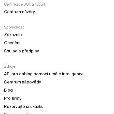
Certifikace SOC 2 typu II
Centrum důvěry
Společnost
Zákazníci
Ocenění
Soulad s předpisy
Zdroje
API pro dabing pomocí umělé inteligence
Centrum nápovědy
Blog
Pro firmy
Rezervujte si ukázku