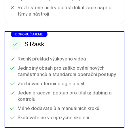
Roztříštěné úsilí v oblasti lokalizace napříč
týmy a nástroji
DOPORUČUJEME
S Rask
Rychlý překlad výukového videa
Jednotný obsah pro zaškolování nových
zaměstnanců a standardní operační postupy
Zachovaná terminologie a styl
Jeden pracovní postup pro titulky, dabing a
kontrolu
Méně dodavatelů a manuálních kroků
Škálovatelné vícejazyčné školení