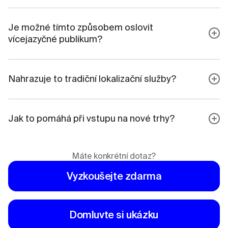
Je možné tímto způsobem oslovit
vícejazyčné publikum?
Nahrazuje to tradiční lokalizační služby?
Jak to pomáhá při vstupu na nové trhy?
Máte konkrétní dotaz?
Vyzkoušejte zdarma
Domluvte si ukázku