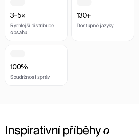
3–5×
130+
Rychlejší distribuce
Dostupné jazyky
obsahu
100%
Soudržnost zpráv
Inspirativní příběhy
o