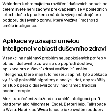
Vzhledem k ohromujícímu rozšíření duševních poruch po
celém světě není žádným překvapením, že v posledních
letech došlo k prudkému nárůstu vývoje nástrojů pro
podporu duševního zdraví, které využívají možnosti
umělé inteligence.
Aplikace využívající umělou
inteligenci v oblasti duševního zdraví
V reakci na naléhavý problém neuspokojených potřeb v
oblasti duševního zdraví se do popředí dostávají
aplikace pro duševní zdraví využívající umělou
inteligenci, které mají tuto mezeru zaplnit. Tyto aplikace
využívají pokročilé algoritmy a analýzu dat, aby rozšířily
přístup k péči o duševní zdraví nad rámec tradiční
osobní terapie.
Mezi tato řešení založená na umělé inteligenci patří
platformy jako Mindmate, Endel, BetterHelp, Talkspace
a Wysa. Například
Wysa
funguje jako systém podpory