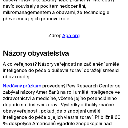
navíc souvisely s pocitem nedocenění,
mikromanagementem a obavami, že technologie
převezmou jejich pracovní role.
Zdroj:
Apa.org
Názory obyvatelstva
A co veřejnost? Názory veřejnosti na začlenění umělé
inteligence do péče o duševní zdraví odrážejí směsici
obav i nadějí.
Nedávný průzkum
provedený Pew Research Center se
zabýval názory Američanů na roli umělé inteligence ve
zdravotnictví a medicíně, včetně jejího potenciálního
dopadu na duševní zdraví. Výsledky odhalily značné
obavy veřejnosti, pokud jde o zapojení umělé
inteligence do péče o jejich vlastní zdraví. Přibližně 60
% dospělých Američanů vyjádřilo znepokojení nad