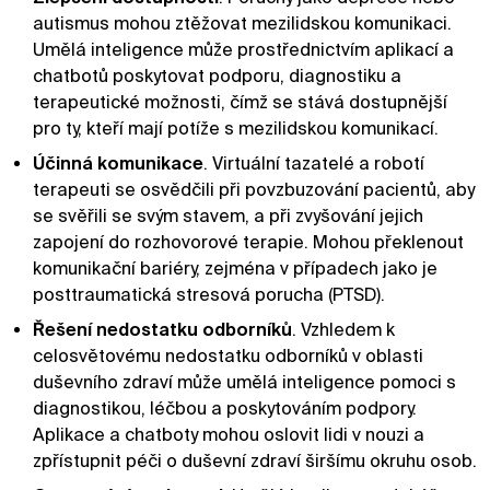
autismus mohou ztěžovat mezilidskou komunikaci.
Umělá inteligence může prostřednictvím aplikací a
chatbotů poskytovat podporu, diagnostiku a
terapeutické možnosti, čímž se stává dostupnější
pro ty, kteří mají potíže s mezilidskou komunikací.
Účinná komunikace
. Virtuální tazatelé a robotí
terapeuti se osvědčili při povzbuzování pacientů, aby
se svěřili se svým stavem, a při zvyšování jejich
zapojení do rozhovorové terapie. Mohou překlenout
komunikační bariéry, zejména v případech jako je
posttraumatická stresová porucha (PTSD).
Řešení nedostatku odborníků
. Vzhledem k
celosvětovému nedostatku odborníků v oblasti
duševního zdraví může umělá inteligence pomoci s
diagnostikou, léčbou a poskytováním podpory.
Aplikace a chatboty mohou oslovit lidi v nouzi a
zpřístupnit péči o duševní zdraví širšímu okruhu osob.