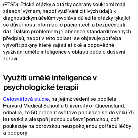
(PTSD). Etické otázky a otázky ochrany soukromí mají
zásadní význam, neboť využívání citlivých údajů k
diagnostickým účelům vyvolává důležité otázky týkající
se důvěrnosti informací o pacientech a bezpečnosti
dat. Dalším problémem je absence standardizovaných
předpisů, neboť v této oblasti se objevuje potřeba
vytvořit pokyny, které zajistí etické a odpovědné
využívání umělé inteligence v oblasti péče o duševní
zdraví.
Využití umělé inteligence v
psychologické terapii
Celosvětová studie
, na jejímž vedení se podílela
Harvard Medical School a University of Queensland,
odhalila, že 50 procent světové populace se do věku 75
let setká s alespoň jednou duševní poruchou, což
poukazuje na obrovskou neuspokojenou potřebu léčby
a podpory.