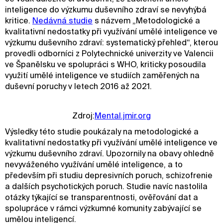
inteligence do výzkumu duševního zdraví se nevyhýbá
kritice.
Nedávná studie
s názvem „Metodologické a
kvalitativní nedostatky při využívání umělé inteligence ve
výzkumu duševního zdraví: systematický přehled“, kterou
provedli odborníci z Polytechnické univerzity ve Valencii
ve Španělsku ve spolupráci s WHO, kriticky posoudila
využití umělé inteligence ve studiích zaměřených na
duševní poruchy v letech 2016 až 2021.
Zdroj:
Mental.jmir.org
Výsledky této studie poukázaly na metodologické a
kvalitativní nedostatky při využívání umělé inteligence ve
výzkumu duševního zdraví. Upozornily na obavy ohledně
nevyváženého využívání umělé inteligence, a to
především při studiu depresivních poruch, schizofrenie
a dalších psychotických poruch. Studie navíc nastolila
otázky týkající se transparentnosti, ověřování dat a
spolupráce v rámci výzkumné komunity zabývající se
umělou inteligencí.