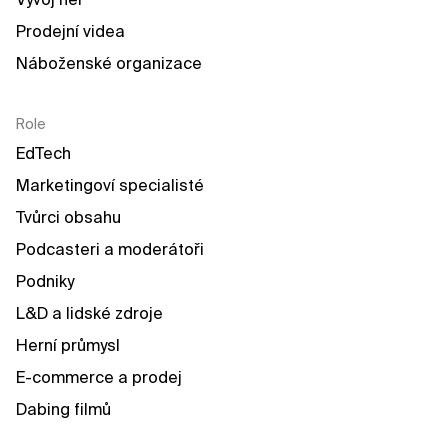
Prodejní videa
Náboženské organizace
Role
EdTech
Marketingoví specialisté
Tvůrci obsahu
Podcasteri a moderátoři
Podniky
L&D a lidské zdroje
Herní průmysl
E-commerce a prodej
Dabing filmů