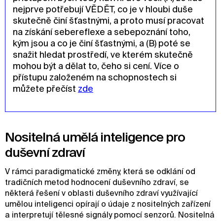
nejprve potřebují VĚDĚT, co je v hloubi duše
skutečně činí šťastnými, a proto musí pracovat
na získání sebereflexe a sebepoznání toho,
kým jsou a co je činí šťastnými, a (B) poté se
snažit hledat prostředí, ve kterém skutečně
mohou být a dělat to, čeho si cení. Více o
přístupu založeném na schopnostech si
můžete přečíst
zde
Nositelná umělá inteligence pro
duševní zdraví
V rámci paradigmatické změny, která se odklání od
tradičních metod hodnocení duševního zdraví, se
některá řešení v oblasti duševního zdraví využívající
umělou inteligenci opírají o údaje z nositelných zařízení
a interpretují tělesné signály pomocí senzorů. Nositelná