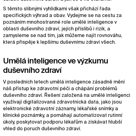
S těmito slibnými vyhlídkami však přichází řada
specifických výhrad a obav. Vydejme se na cestu za
poznáním mnohostranné role umělé inteligence v
oblasti duševního zdraví, jejích příslibů i rizik, a
zamysleme se nad tím, jak můžeme najít rovnováhu,
která přispěje k lepšímu duševnímu zdraví všech.
Umělá inteligence ve výzkumu
duševního zdraví
V posledních letech umělá inteligence zásadně mění
náš přístup ke zdravotní péči a chápání problémů
duševního zdraví. Řešení založená na umělé inteligenci
využívají digitalizovaná zdravotnická data, jako jsou
elektronické zdravotní záznamy, lékařské snímky a
klinické poznámky, a pomáhají automatizovat rutinní
úkoly, poskytovat podporu lékařům a získávat hlubší
vhled do poruch duševního zdraví.