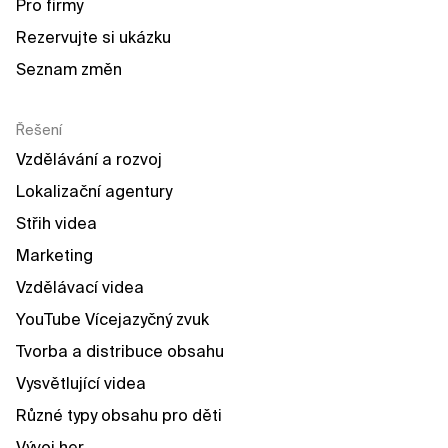
Pro firmy
Rezervujte si ukázku
Seznam změn
Řešení
Vzdělávání a rozvoj
Lokalizační agentury
Střih videa
Marketing
Vzdělávací videa
YouTube Vícejazyčný zvuk
Tvorba a distribuce obsahu
Vysvětlující videa
Různé typy obsahu pro děti
Vývoj her