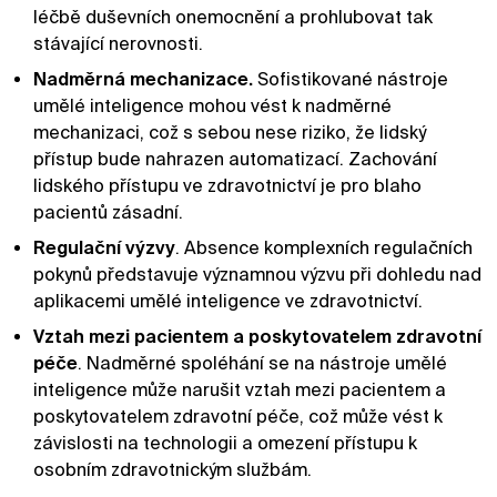
léčbě duševních onemocnění a prohlubovat tak
stávající nerovnosti.
Nadměrná mechanizace.
Sofistikované nástroje
umělé inteligence mohou vést k nadměrné
mechanizaci, což s sebou nese riziko, že lidský
přístup bude nahrazen automatizací. Zachování
lidského přístupu ve zdravotnictví je pro blaho
pacientů zásadní.
Regulační výzvy
. Absence komplexních regulačních
pokynů představuje významnou výzvu při dohledu nad
aplikacemi umělé inteligence ve zdravotnictví.
Vztah mezi pacientem a poskytovatelem zdravotní
péče
. Nadměrné spoléhání se na nástroje umělé
inteligence může narušit vztah mezi pacientem a
poskytovatelem zdravotní péče, což může vést k
závislosti na technologii a omezení přístupu k
osobním zdravotnickým službám.