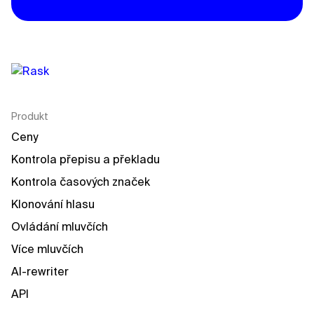
Produkt
Ceny
Kontrola přepisu a překladu
Kontrola časových značek
Klonování hlasu
Ovládání mluvčích
Více mluvčích
AI-rewriter
API