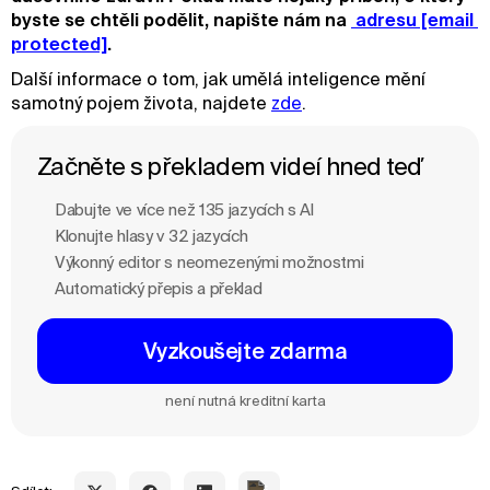
byste se chtěli podělit, napište nám na
 adresu [email 
protected]
.
Další informace o tom, jak umělá inteligence mění
samotný pojem života, najdete
zde
.
Začněte s překladem videí hned teď
Dabujte ve více než 135 jazycích s Al
Klonujte hlasy v 32 jazycích
Výkonný editor s neomezenými možnostmi
Automatický přepis a překlad
Vyzkoušejte zdarma
není nutná kreditní karta