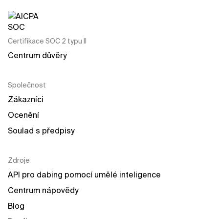
Certifikace SOC 2 typu II
Centrum důvěry
Společnost
Zákazníci
Ocenění
Soulad s předpisy
Zdroje
API pro dabing pomocí umělé inteligence
Centrum nápovědy
Blog