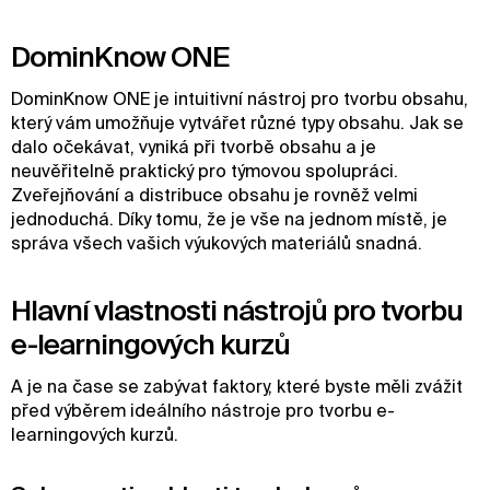
DominKnow ONE
DominKnow ONE je intuitivní nástroj pro tvorbu obsahu,
který vám umožňuje vytvářet různé typy obsahu. Jak se
dalo očekávat, vyniká při tvorbě obsahu a je
neuvěřitelně praktický pro týmovou spolupráci.
Zveřejňování a distribuce obsahu je rovněž velmi
jednoduchá. Díky tomu, že je vše na jednom místě, je
správa všech vašich výukových materiálů snadná.
Hlavní vlastnosti nástrojů pro tvorbu
e-learningových kurzů
A je na čase se zabývat faktory, které byste měli zvážit
před výběrem ideálního nástroje pro tvorbu e-
learningových kurzů.