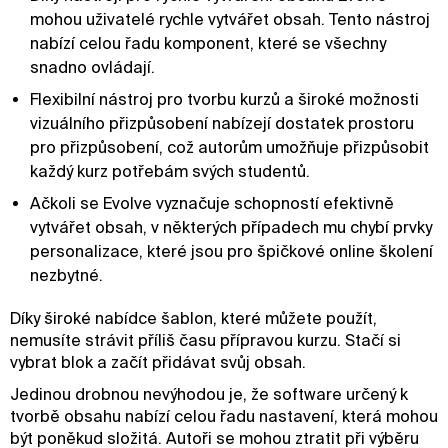
mohou uživatelé rychle vytvářet obsah. Tento nástroj
nabízí celou řadu komponent, které se všechny
snadno ovládají.
Flexibilní nástroj pro tvorbu kurzů a široké možnosti
vizuálního přizpůsobení nabízejí dostatek prostoru
pro přizpůsobení, což autorům umožňuje přizpůsobit
každý kurz potřebám svých studentů.
Ačkoli se Evolve vyznačuje schopností efektivně
vytvářet obsah, v některých případech mu chybí prvky
personalizace, které jsou pro špičkové online školení
nezbytné.
Díky široké nabídce šablon, které můžete použít,
nemusíte strávit příliš času přípravou kurzu. Stačí si
vybrat blok a začít přidávat svůj obsah.
Jedinou drobnou nevýhodou je, že software určený k
tvorbě obsahu nabízí celou řadu nastavení, která mohou
být poněkud složitá. Autoři se mohou ztratit při výběru