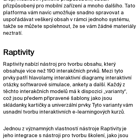
přizpůsobený pro mobilní zařízení a mnoho dalšího. Tato
platforma vám navíc umožňuje snadno spravovat a
uspořádávat veškerý obsah v rámci jednoho systému,
takže se můžete spolehnout, že se vám žádné materiály
neztratí.
Raptivity
Raptivity nabízí nástroj pro tvorbu obsahu, který
obsahuje více než 190 interakčních prvků. Mezi tyto
prvky patří hlavolamy, interaktivní diagramy, interaktivní
otázky, softwarové simulace, ankety a další. Každý z
těchto interakčních modelů má k dispozici „varianty“,
což jsou předem připravené šablony, jako jsou
skládanky, kartičky a univerzální prvky. Tyto varianty vám
usnadní tvorbu interaktivních e-learningových kurzů.
Jednou z významných vlastností nástroje Raptivity je
jeho integrace s nástroji pro tvorbu školení, jako jsou