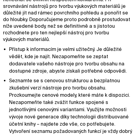
srovnávání nástrojů pro tvorbu výukových materiálů je
důležité jít nad rámec povrchního pohledu a ponořit se
do hloubky. Doporučujeme proto podrobně prostudovat
níže uvedené body, než se definitivně a s jistotou
rozhodnete pro ten nejlepší nástroj pro tvorbu
výukových materiálů.
Přístup k informacím je velmi užitečný. Je důležité
vědět, kde je najít. Nezapomeňte se zeptat
dodavatele vašeho nástroje pro tvorbu obsahu na
dostupné zdroje, abyste získali potřebné odpovědi.
Seznamte se s cenovou strukturou a bezplatnou
zkušební verzí nástroje pro tvorbu obsahu.
Prozkoumejte cenové modely, které máte k dispozici.
Nezapomeňte také zvážit funkce spojené s
jednotlivými cenovými variantami. Využijte možnosti
vývoje nové generace díky technologii distribuované
účetní knihy – najdete zde vše, co potřebujete.
Vytvoření seznamu požadovaných funkcí je vždy dobrý