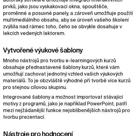
prvků, jako jsou vyskakovací okna, spouštěče,
proměnné a posuvné panely, a zároveň umožňuje použití
multimediálního obsahu, aby se úroveň vašeho školení
zvýšila nad rámec toho, čeho se obvykle dosahuje v
lekcích vedených lektorem.
Vytvořené výukové šablony
Mnoho nástrojů pro tvorbu e-learningových kurzů
obsahuje přednastavené šablony kurzů, které vám
umožňují zachovat jednotný vzhled vašich výukových
materiálů. To je obzvláště výhodné při tvorbě více kurzů
pro stejnou cílovou skupinu.
Integrované šablony a možnost importovat stávající
motivy z programů, jako je například PowerPoint, patří
mezi nejžádanější funkce nejoblíbenějších nástrojů pro
tvorbu prezentací.
Nástroje pro hodnocení