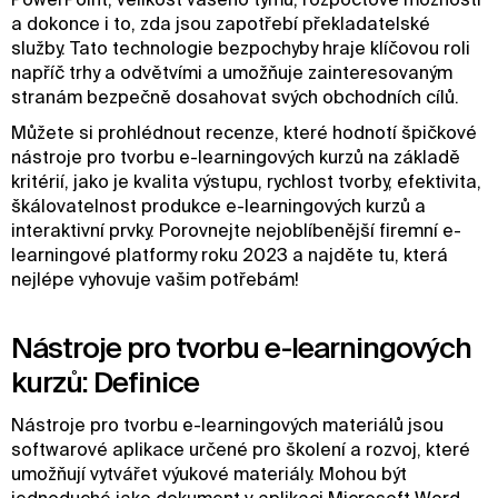
a dokonce i to, zda jsou zapotřebí překladatelské
služby. Tato technologie bezpochyby hraje klíčovou roli
napříč trhy a odvětvími a umožňuje zainteresovaným
stranám bezpečně dosahovat svých obchodních cílů.
Můžete si prohlédnout recenze, které hodnotí špičkové
nástroje pro tvorbu e-learningových kurzů na základě
kritérií, jako je kvalita výstupu, rychlost tvorby, efektivita,
škálovatelnost produkce e-learningových kurzů a
interaktivní prvky. Porovnejte nejoblíbenější firemní e-
learningové platformy roku 2023 a najděte tu, která
nejlépe vyhovuje vašim potřebám!
Nástroje pro tvorbu e-learningových
kurzů: Definice
Nástroje pro tvorbu e-learningových materiálů jsou
softwarové aplikace určené pro školení a rozvoj, které
umožňují vytvářet výukové materiály. Mohou být