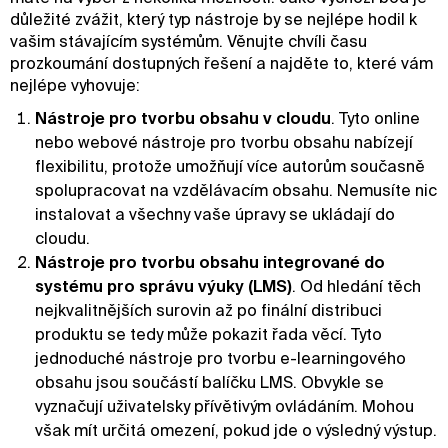
důležité zvážit, který typ nástroje by se nejlépe hodil k
vašim stávajícím systémům. Věnujte chvíli času
prozkoumání dostupných řešení a najděte to, které vám
nejlépe vyhovuje:
Nástroje pro tvorbu obsahu v cloudu
. Tyto online
nebo webové nástroje pro tvorbu obsahu nabízejí
flexibilitu, protože umožňují více autorům současně
spolupracovat na vzdělávacím obsahu. Nemusíte nic
instalovat a všechny vaše úpravy se ukládají do
cloudu.
Nástroje pro tvorbu obsahu integrované do
systému pro správu výuky (LMS)
. Od hledání těch
nejkvalitnějších surovin až po finální distribuci
produktu se tedy může pokazit řada věcí. Tyto
jednoduché nástroje pro tvorbu e-learningového
obsahu jsou součástí balíčku LMS. Obvykle se
vyznačují uživatelsky přívětivým ovládáním. Mohou
však mít určitá omezení, pokud jde o výsledný výstup.