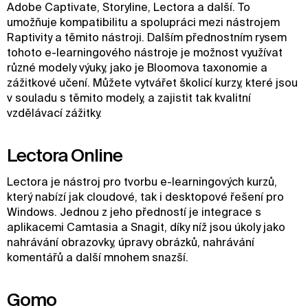
Adobe Captivate, Storyline, Lectora a další. To
umožňuje kompatibilitu a spolupráci mezi nástrojem
Raptivity a těmito nástroji. Dalším přednostním rysem
tohoto e-learningového nástroje je možnost využívat
různé modely výuky, jako je Bloomova taxonomie a
zážitkové učení. Můžete vytvářet školicí kurzy, které jsou
v souladu s těmito modely, a zajistit tak kvalitní
vzdělávací zážitky.
Lectora Online
Lectora je nástroj pro tvorbu e-learningových kurzů,
který nabízí jak cloudové, tak i desktopové řešení pro
Windows. Jednou z jeho předností je integrace s
aplikacemi Camtasia a Snagit, díky níž jsou úkoly jako
nahrávání obrazovky, úpravy obrázků, nahrávání
komentářů a další mnohem snazší.
Gomo