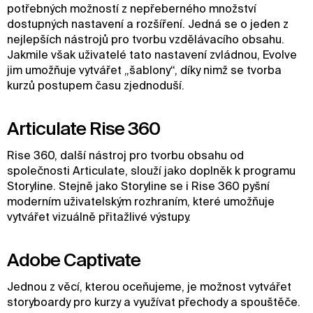
potřebných možností z nepřeberného množství
dostupných nastavení a rozšíření. Jedná se o jeden z
nejlepších nástrojů pro tvorbu vzdělávacího obsahu.
Jakmile však uživatelé tato nastavení zvládnou, Evolve
jim umožňuje vytvářet „šablony“, díky nimž se tvorba
kurzů postupem času zjednoduší.
Articulate Rise 360
Rise 360, další nástroj pro tvorbu obsahu od
společnosti Articulate, slouží jako doplněk k programu
Storyline. Stejně jako Storyline se i Rise 360 pyšní
moderním uživatelským rozhraním, které umožňuje
vytvářet vizuálně přitažlivé výstupy.
Adobe Captivate
Jednou z věcí, kterou oceňujeme, je možnost vytvářet
storyboardy pro kurzy a využívat přechody a spouštěče.