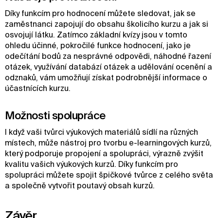
Díky funkcím pro hodnocení můžete sledovat, jak se
zaměstnanci zapojují do obsahu školicího kurzu a jak si
osvojují látku. Zatímco základní kvízy jsou v tomto
ohledu účinné, pokročilé funkce hodnocení, jako je
odečítání bodů za nesprávné odpovědi, náhodné řazení
otázek, využívání databází otázek a udělování ocenění a
odznaků, vám umožňují získat podrobnější informace o
účastnících kurzu.
Možnosti spolupráce
I když vaši tvůrci výukových materiálů sídlí na různých
místech, může nástroj pro tvorbu e-learningových kurzů,
který podporuje propojení a spolupráci, výrazně zvýšit
kvalitu vašich výukových kurzů. Díky funkcím pro
spolupráci můžete spojit špičkové tvůrce z celého světa
a společně vytvořit poutavý obsah kurzů.
Závěr