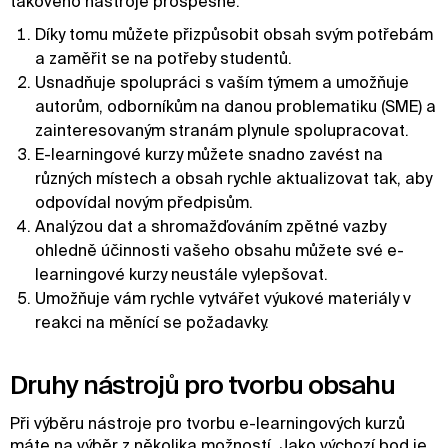
takového nástroje prospěšné:
Díky tomu můžete přizpůsobit obsah svým potřebám
a zaměřit se na potřeby studentů.
Usnadňuje spolupráci s vaším týmem a umožňuje
autorům, odborníkům na danou problematiku (SME) a
zainteresovaným stranám plynule spolupracovat.
E-learningové kurzy můžete snadno zavést na
různých místech a obsah rychle aktualizovat tak, aby
odpovídal novým předpisům.
Analýzou dat a shromažďováním zpětné vazby
ohledně účinnosti vašeho obsahu můžete své e-
learningové kurzy neustále vylepšovat.
Umožňuje vám rychle vytvářet výukové materiály v
reakci na měnící se požadavky.
Druhy nástrojů pro tvorbu obsahu
Při výběru nástroje pro tvorbu e-learningových kurzů
máte na výběr z několika možností. Jako výchozí bod je