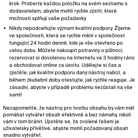
krok. Proberte každou položku na svém seznamu s
dodavatelem, abyste mohli rychle zjistit, které
možnosti splňují vaše požadavky.
Nikdy nepodceňujte význam kvalitní podpory. Žijeme
ve společnosti, která se rychle mění v společnost
fungující 24 hodin denně, kde je vše otevřeno po
celou dobu. Můžete nakoupit potraviny o půlnoci,
rezervovat si dovolenou na internetu ve 3 hodiny ráno
a obchodovat online za úsvitu. Udělejte si čas a
zjistěte, jak kvalitní podporu daný nástroj nabízí, a
během zkušební doby otestujte, jak rychle reaguje. Je
zásadní, abyste v případě problému nezůstali na vše
sami!
Nezapomeňte, že nástroj pro tvorbu obsahu by vám měl
pomáhat vytvářet obsah efektivně a bez námahy, nikoli
vám v tom bránit. Ujistěte se, že zvolené řešení je
uživatelsky přívětivé, abyste mohli požadovaný obsah
snadno vytvářet.