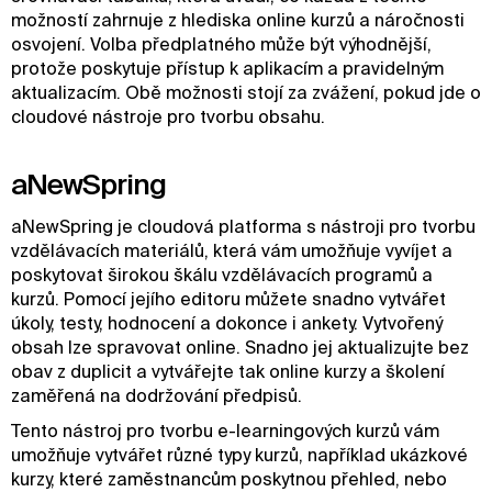
možností zahrnuje z hlediska online kurzů a náročnosti
osvojení. Volba předplatného může být výhodnější,
protože poskytuje přístup k aplikacím a pravidelným
aktualizacím. Obě možnosti stojí za zvážení, pokud jde o
cloudové nástroje pro tvorbu obsahu.
aNewSpring
aNewSpring je cloudová platforma s nástroji pro tvorbu
vzdělávacích materiálů, která vám umožňuje vyvíjet a
poskytovat širokou škálu vzdělávacích programů a
kurzů. Pomocí jejího editoru můžete snadno vytvářet
úkoly, testy, hodnocení a dokonce i ankety. Vytvořený
obsah lze spravovat online. Snadno jej aktualizujte bez
obav z duplicit a vytvářejte tak online kurzy a školení
zaměřená na dodržování předpisů.
Tento nástroj pro tvorbu e-learningových kurzů vám
umožňuje vytvářet různé typy kurzů, například ukázkové
kurzy, které zaměstnancům poskytnou přehled, nebo