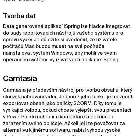
Tvorba dat
Data generovaná aplikací iSpring lze hladce integrovat
do sady reportovacích nástrojů vašeho systému pro
správu výuky. Je důležité si uvědomit, že uživatelé
počítačů Mac budou muset na své počítače
nainstalovat systém Windows, aby mohli ve svém
operačním systému využívat verzi aplikace iSpring.
Camtasia
Camtasia je především nástroj pro tvorbu obsahu, který
slouží k nahrávání videí. Jednou z jeho funkcí je možnost
exportovat obsah jako balíčky SCORM. Díky tomu je
vynikající volbou, pokud chcete vylepšit svou prezentaci
v PowerPointu nahráním komentáře a dokonce i
zařazením svého obličeje. Ačkoli jej lze považovat za
alternativu k jinému softwaru, nabízí výhodu vysoké