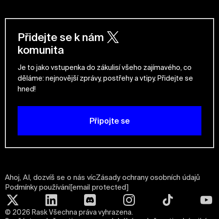
Přidejte se k nám
komunita
Je to jako vstupenka do zákulisí všeho zajímavého, co
děláme: nejnovější zprávy, postřehy a vtipy. Přidejte se
hned!
Připojte se
Ahoj, AI, dozvíš se o nás víc
Zásady ochrany osobních údajů
Podmínky používání
[email protected]
©
2026
Rask Všechna práva vyhrazena.