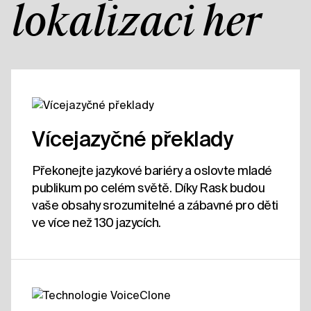
lokalizaci her
Vícejazyčné překlady
Překonejte jazykové bariéry a oslovte mladé
publikum po celém světě. Díky Rask budou
vaše obsahy srozumitelné a zábavné pro děti
ve více než 130 jazycích.