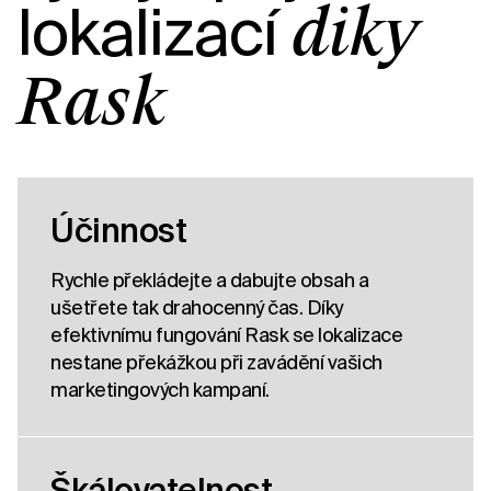
lokalizací
díky
Rask
Účinnost
Rychle překládejte a dabujte obsah a
ušetřete tak drahocenný čas. Díky
efektivnímu fungování Rask se lokalizace
nestane překážkou při zavádění vašich
marketingových kampaní.
Škálovatelnost