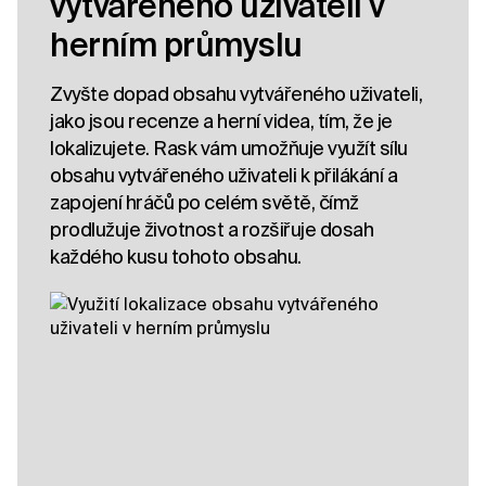
vytvářeného uživateli v
herním průmyslu
Zvyšte dopad obsahu vytvářeného uživateli,
jako jsou recenze a herní videa, tím, že je
lokalizujete. Rask vám umožňuje využít sílu
obsahu vytvářeného uživateli k přilákání a
zapojení hráčů po celém světě, čímž
prodlužuje životnost a rozšiřuje dosah
každého kusu tohoto obsahu.