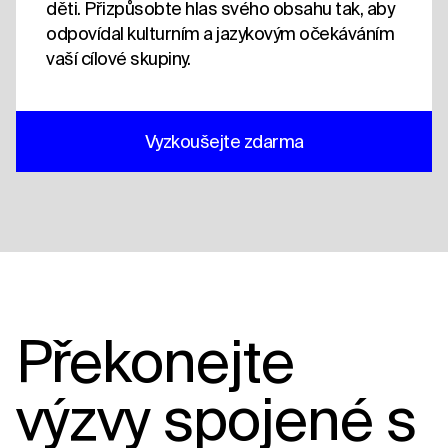
děti. Přizpůsobte hlas svého obsahu tak, aby
odpovídal kulturním a jazykovým očekáváním
vaší cílové skupiny.
Vyzkoušejte zdarma
Překonejte
výzvy spojené s