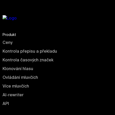
Produkt
Ceny
Kontrola přepisu a překladu
Kontrola časových značek
Klonování hlasu
Ovládání mluvčích
Více mluvčích
AI-rewriter
API