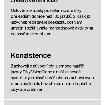
Oslovte zákazníky po celém světě díky
překladům do více než 130 jazyků. S Rask již
jazyk nepředstavuje překážku, což vám
umožní rozšířit vaše marketingové aktivity na
celosvětové publikum.
Konzistence
Zachovejte původní tón a emoce napříč
jazyky. Díky VoiceClone a naší knihovně
syntetických hlasů si váš obsah zachová svou
emocionální sílu bez ohledu na to, do jakého
jazyka je přeložen