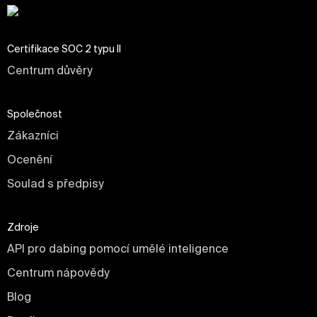
Certifikace SOC 2 typu II
Centrum důvěry
Společnost
Zákazníci
Ocenění
Soulad s předpisy
Zdroje
API pro dabing pomocí umělé inteligence
Centrum nápovědy
Blog