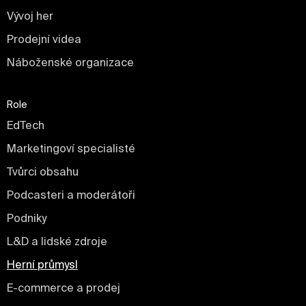
Vývoj her
Prodejní videa
Náboženské organizace
Role
EdTech
Marketingoví specialisté
Tvůrci obsahu
Podcasteri a moderátoři
Podniky
L&D a lidské zdroje
Herní průmysl
E-commerce a prodej