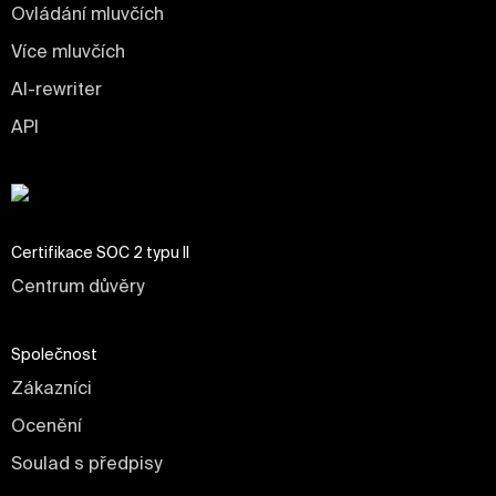
Ovládání mluvčích
Více mluvčích
AI-rewriter
API
Certifikace SOC 2 typu II
Centrum důvěry
Společnost
Zákazníci
Ocenění
Soulad s předpisy