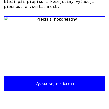
kteří při přepisu z korejštiny vyžadují
přesnost a všestrannost.
Vyzkoušejte zdarma