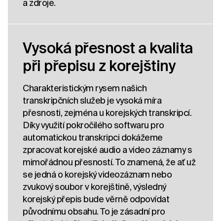
a zdroje.
Vysoká přesnost a kvalita
při přepisu z korejštiny
Charakteristickým rysem našich
transkripčních služeb je vysoká míra
přesnosti, zejména u korejských transkripcí.
Díky využití pokročilého softwaru pro
automatickou transkripci dokážeme
zpracovat korejské audio a video záznamy s
mimořádnou přesností. To znamená, že ať už
se jedná o korejský videozáznam nebo
zvukový soubor v korejštině, výsledný
korejský přepis bude věrně odpovídat
původnímu obsahu. To je zásadní pro