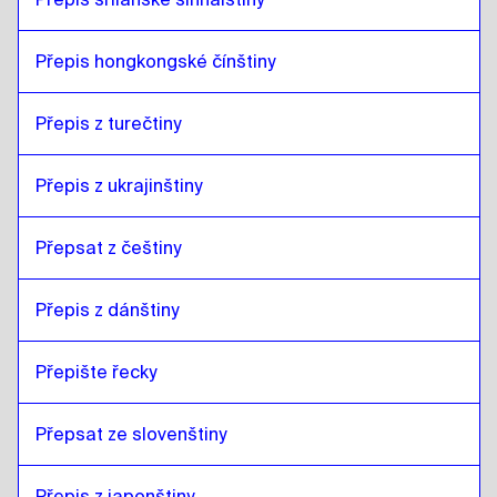
Přepis hongkongské čínštiny
Přepis z turečtiny
Přepis z ukrajinštiny
Přepsat z češtiny
Přepis z dánštiny
Přepište řecky
Přepsat ze slovenštiny
Přepis z japonštiny