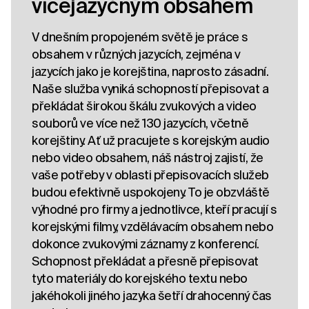
vícejazyčným obsahem
V dnešním propojeném světě je práce s
obsahem v různých jazycích, zejména v
jazycích jako je korejština, naprosto zásadní.
Naše služba vyniká schopností přepisovat a
překládat širokou škálu zvukových a video
souborů ve více než 130 jazycích, včetně
korejštiny. Ať už pracujete s korejským audio
nebo video obsahem, náš nástroj zajistí, že
vaše potřeby v oblasti přepisovacích služeb
budou efektivně uspokojeny. To je obzvláště
výhodné pro firmy a jednotlivce, kteří pracují s
korejskými filmy, vzdělávacím obsahem nebo
dokonce zvukovými záznamy z konferencí.
Schopnost překládat a přesně přepisovat
tyto materiály do korejského textu nebo
jakéhokoli jiného jazyka šetří drahocenný čas