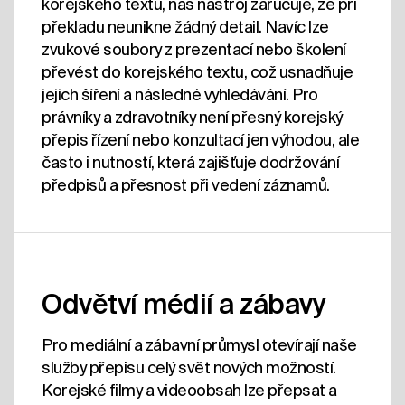
korejského textu, náš nástroj zaručuje, že při
překladu neunikne žádný detail. Navíc lze
zvukové soubory z prezentací nebo školení
převést do korejského textu, což usnadňuje
jejich šíření a následné vyhledávání. Pro
právníky a zdravotníky není přesný korejský
přepis řízení nebo konzultací jen výhodou, ale
často i nutností, která zajišťuje dodržování
předpisů a přesnost při vedení záznamů.
Odvětví médií a zábavy
Pro mediální a zábavní průmysl otevírají naše
služby přepisu celý svět nových možností.
Korejské filmy a videoobsah lze přepsat a