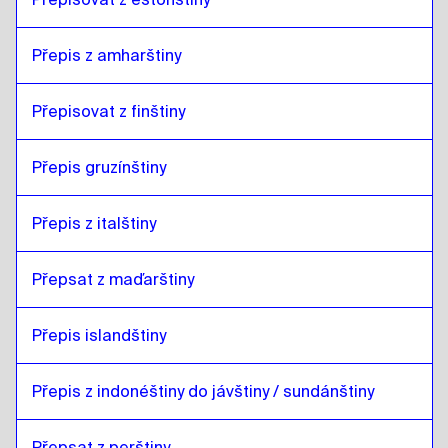
Přepis z amharštiny
Přepisovat z finštiny
Přepis gruzínštiny
Přepis z italštiny
Přepsat z maďarštiny
Přepis islandštiny
Přepis z indonéštiny do jávštiny / sundánštiny
Přepsat z perštiny