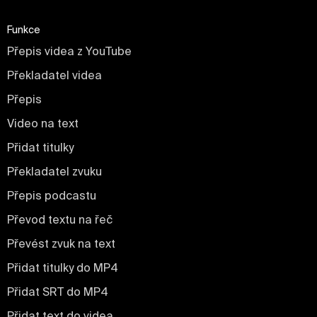
Funkce
Přepis videa z YouTube
Překladatel videa
Přepis
Video na text
Přidat titulky
Překladatel zvuku
Přepis podcastu
Převod textu na řeč
Převést zvuk na text
Přidat titulky do MP4
Přidat SRT do MP4
Přidat text do videa