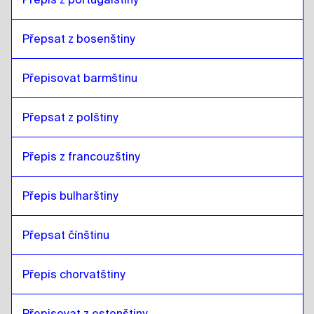
Přepsat z bosenštiny
Přepisovat barmštinu
Přepsat z polštiny
Přepis z francouzštiny
Přepis bulharštiny
Přepsat čínštinu
Přepis chorvatštiny
Přepisovat z estonštiny