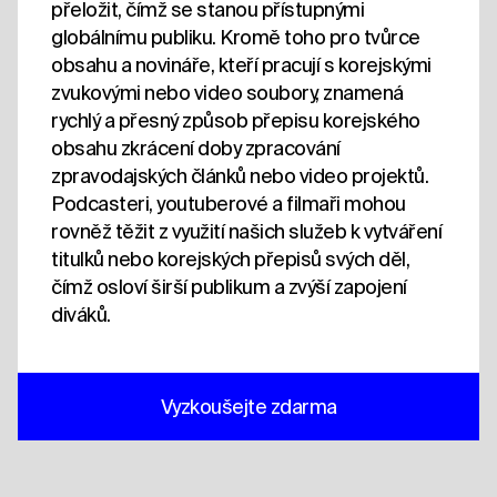
přeložit, čímž se stanou přístupnými
globálnímu publiku. Kromě toho pro tvůrce
obsahu a novináře, kteří pracují s korejskými
zvukovými nebo video soubory, znamená
rychlý a přesný způsob přepisu korejského
obsahu zkrácení doby zpracování
zpravodajských článků nebo video projektů.
Podcasteri, youtuberové a filmaři mohou
rovněž těžit z využití našich služeb k vytváření
titulků nebo korejských přepisů svých děl,
čímž osloví širší publikum a zvýší zapojení
diváků.
Vyzkoušejte zdarma