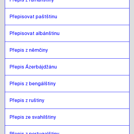
Přepisovat paštštinu
Přepisovat albánštinu
Přepis z němčiny
Přepis Ázerbájdžánu
Přepis z bengálštiny
Přepis z ruštiny
Přepis ze svahilštiny
Přepis z portugalštiny