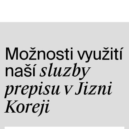
Možnosti využití
naší
služby
přepisu v Jižní
Koreji