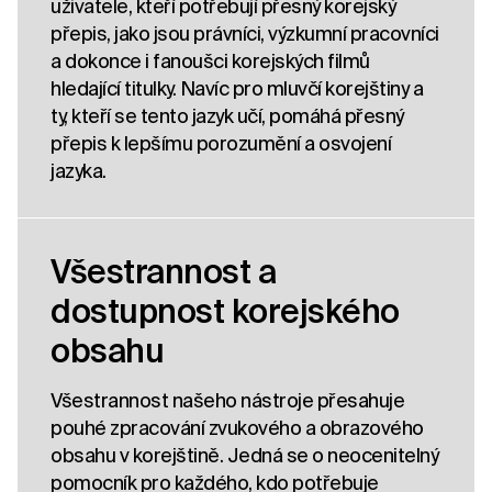
uživatele, kteří potřebují přesný korejský
přepis, jako jsou právníci, výzkumní pracovníci
a dokonce i fanoušci korejských filmů
hledající titulky. Navíc pro mluvčí korejštiny a
ty, kteří se tento jazyk učí, pomáhá přesný
přepis k lepšímu porozumění a osvojení
jazyka.
Všestrannost a
dostupnost korejského
obsahu
Všestrannost našeho nástroje přesahuje
pouhé zpracování zvukového a obrazového
obsahu v korejštině. Jedná se o neocenitelný
pomocník pro každého, kdo potřebuje