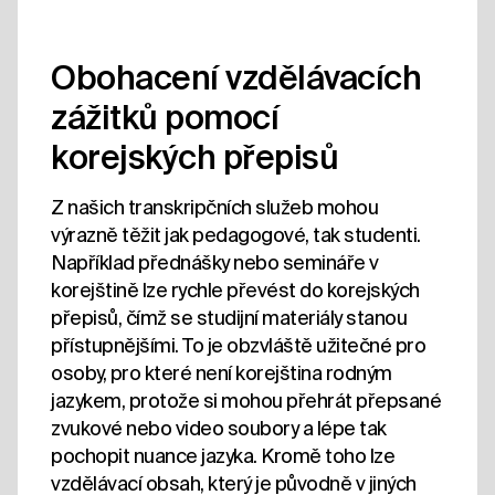
Obohacení vzdělávacích
zážitků pomocí
korejských přepisů
Z našich transkripčních služeb mohou
výrazně těžit jak pedagogové, tak studenti.
Například přednášky nebo semináře v
korejštině lze rychle převést do korejských
přepisů, čímž se studijní materiály stanou
přístupnějšími. To je obzvláště užitečné pro
osoby, pro které není korejština rodným
jazykem, protože si mohou přehrát přepsané
zvukové nebo video soubory a lépe tak
pochopit nuance jazyka. Kromě toho lze
vzdělávací obsah, který je původně v jiných