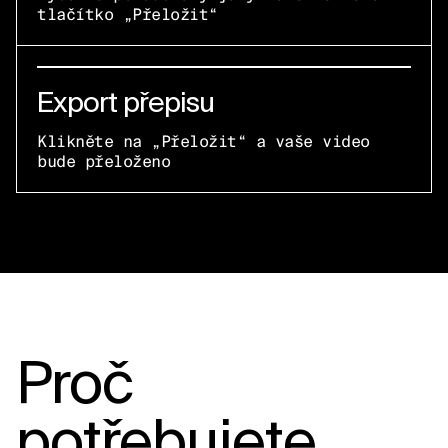
tlačítko „Přeložit“
Export přepisu
Klikněte na „Přeložit“ a vaše video
bude přeloženo
Proč
potřebujete