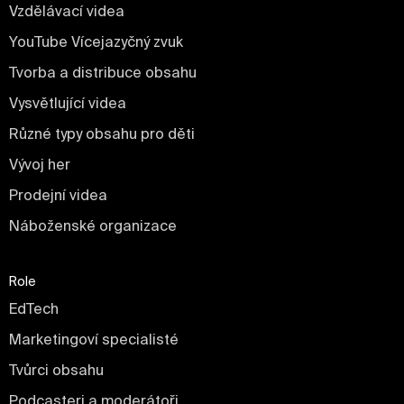
Vzdělávací videa
YouTube Vícejazyčný zvuk
Tvorba a distribuce obsahu
Vysvětlující videa
Různé typy obsahu pro děti
Vývoj her
Prodejní videa
Náboženské organizace
Role
EdTech
Marketingoví specialisté
Tvůrci obsahu
Podcasteri a moderátoři