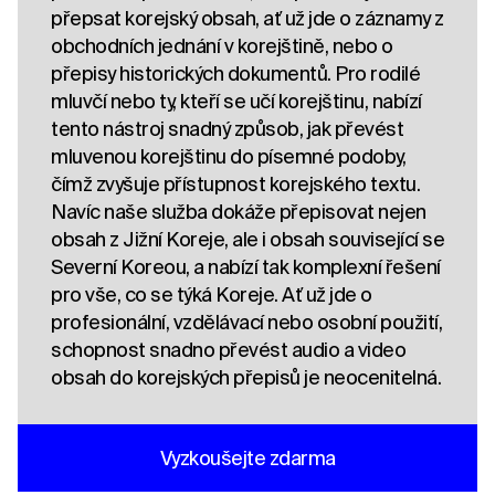
přepsat korejský obsah, ať už jde o záznamy z
obchodních jednání v korejštině, nebo o
přepisy historických dokumentů. Pro rodilé
mluvčí nebo ty, kteří se učí korejštinu, nabízí
tento nástroj snadný způsob, jak převést
mluvenou korejštinu do písemné podoby,
čímž zvyšuje přístupnost korejského textu.
Navíc naše služba dokáže přepisovat nejen
obsah z Jižní Koreje, ale i obsah související se
Severní Koreou, a nabízí tak komplexní řešení
pro vše, co se týká Koreje. Ať už jde o
profesionální, vzdělávací nebo osobní použití,
schopnost snadno převést audio a video
obsah do korejských přepisů je neocenitelná.
Vyzkoušejte zdarma