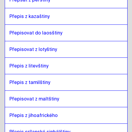
Přepis z kazaštiny
Přepisovat do laosštiny
Přepisovat z lotyštiny
Přepis z litevštiny
Přepis z tamilštiny
Přepisovat z maltštiny
Přepis z jihoafrického
Přepis srílanské sinhálštiny