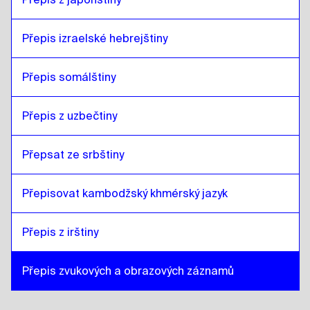
Přepis izraelské hebrejštiny
Přepis somálštiny
Přepis z uzbečtiny
Přepsat ze srbštiny
Přepisovat kambodžský khmérský jazyk
Přepis z irštiny
Přepis zvukových a obrazových záznamů