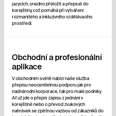
jazycích, snadno přeložit a přepsat do
korejštiny, což pomáhá při vytváření
rozmanitého a inkluzivního vzdělávacího
prostředí.
Obchodní a profesionální
aplikace
V obchodním světě nabízí naše služba
přepisu neocenitelnou podporu jak pro
nadnárodní korporace, tak pro malé podniky.
Ať už jde o přepis zápisu z jednání v
korejštině nebo o převod zvukových
nahrávek se zpětnou vazbou od zákazníků do