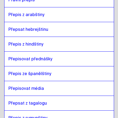
Přepis z arabštiny
Přepsat hebrejštinu
Přepis z hindštiny
Přepisovat přednášky 
Přepis ze španělštiny
Přepisovat média
Přepsat z tagalogu
Přepis z rumunštiny