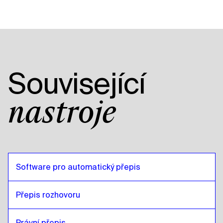
Související
nástroje
Software pro automatický přepis
Přepis rozhovoru
Právní přepis