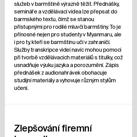
služeb v barmštině výrazně těžit. Přednášky,
semináře a vzdělávací videa lze přepsat do
barmského textu, čímž se stanou
přístupnými pro rodilé mluvčí barmštiny. To je
přínosné nejen pro studenty v Myanmaru, ale
i pro ty, kteří se barmštinu učí v zahraničí.
Služby transkripce videí navíc mohou pomoci
při tvorbě vzdělávacích materiálů s titulky, což
usnadňuje výuku jazyka a porozumění. Zápis
přednášek z audionahrávek obohacuje
studijní materiály a vyhovuje různým stylům
učení.
Zlepšování firemní