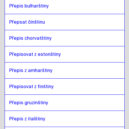
Přepis bulharštiny
Přepsat čínštinu
Přepis chorvatštiny
Přepisovat z estonštiny
Přepis z amharštiny
Přepisovat z finštiny
Přepis gruzínštiny
Přepis z italštiny