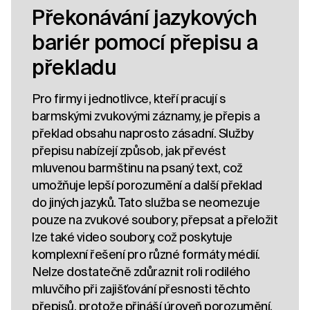
Překonávání jazykových
bariér pomocí přepisu a
překladu
Pro firmy i jednotlivce, kteří pracují s
barmskými zvukovými záznamy, je přepis a
překlad obsahu naprosto zásadní. Služby
přepisu nabízejí způsob, jak převést
mluvenou barmštinu na psaný text, což
umožňuje lepší porozumění a další překlad
do jiných jazyků. Tato služba se neomezuje
pouze na zvukové soubory; přepsat a přeložit
lze také video soubory, což poskytuje
komplexní řešení pro různé formáty médií.
Nelze dostatečně zdůraznit roli rodilého
mluvčího při zajišťování přesnosti těchto
přepisů, protože přináší úroveň porozumění,