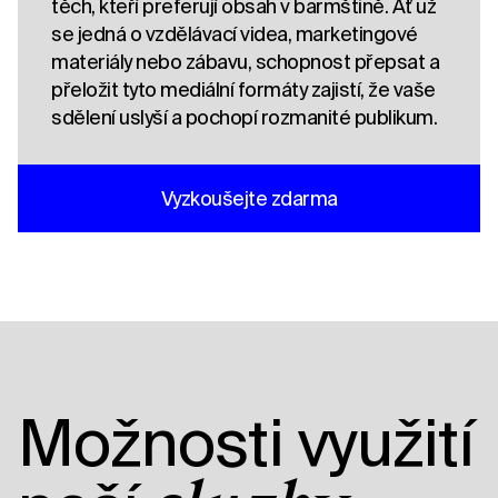
těch, kteří preferují obsah v barmštině. Ať už
se jedná o vzdělávací videa, marketingové
materiály nebo zábavu, schopnost přepsat a
přeložit tyto mediální formáty zajistí, že vaše
sdělení uslyší a pochopí rozmanité publikum.
Vyzkoušejte zdarma
Možnosti využití