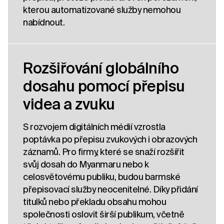
kterou automatizované služby nemohou
nabídnout.
Rozšiřování globálního
dosahu pomocí přepisu
videa a zvuku
S rozvojem digitálních médií vzrostla
poptávka po přepisu zvukových i obrazových
záznamů. Pro firmy, které se snaží rozšířit
svůj dosah do Myanmaru nebo k
celosvětovému publiku, budou barmské
přepisovací služby neocenitelné. Díky přidání
titulků nebo překladu obsahu mohou
společnosti oslovit širší publikum, včetně