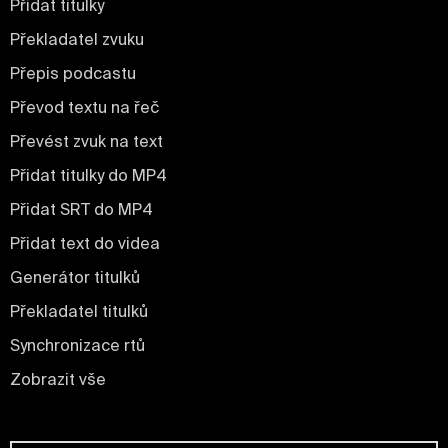
Přidat titulky
Překladatel zvuku
Přepis podcastu
Převod textu na řeč
Převést zvuk na text
Přidat titulky do MP4
Přidat SRT do MP4
Přidat text do videa
Generátor titulků
Překladatel titulků
Synchronizace rtů
Zobrazit vše