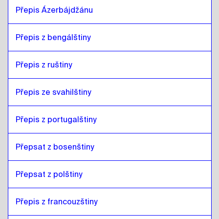
Přepis Ázerbájdžánu
Přepis z bengálštiny
Přepis z ruštiny
Přepis ze svahilštiny
Přepis z portugalštiny
Přepsat z bosenštiny
Přepsat z polštiny
Přepis z francouzštiny