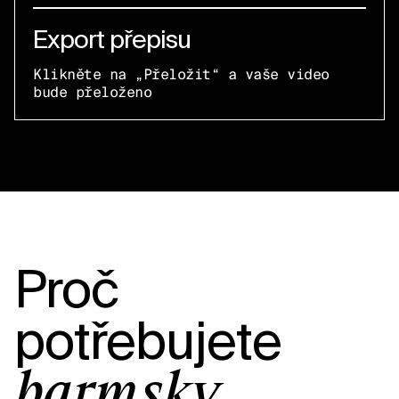
Export přepisu
Klikněte na „Přeložit“ a vaše video
bude přeloženo
Proč
potřebujete
barmský