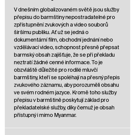
V dnešním globalizovaném světě jsou služby
přepisu do barmštiny nepostradatelné pro
zpřístupnění zvukových a video souborů
širšímu publiku. Ať už se jedná o
dokumentární film, obchodní jednání nebo
vzdělávací video, schopnost přesně přepsat
barmský obsah zajišťuje, že se při překladu
neztratí žádné cenné informace. To je
obzvláště důležité pro rodilé mluvčí
barmštiny, kteří se spoléhají na přesný přepis
zvukového záznamu, aby porozuměli obsahu
ve svém rodném jazyce. Kromě toho služby
přepisu v barmštině poskytují základ pro
překladatelské služby, díky čemuž je obsah
přístupný i mimo Myanmar.