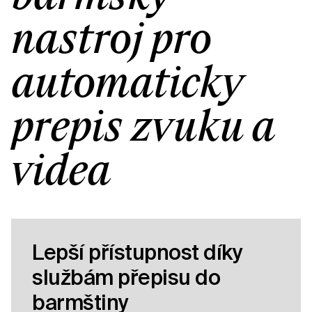
nástroj pro
automatický
přepis zvuku a
videa
Lepší přístupnost díky
službám přepisu do
barmštiny