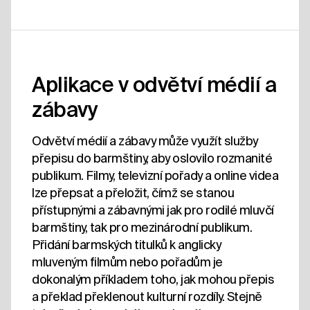
Aplikace v odvětví médií a
zábavy
Odvětví médií a zábavy může využít služby
přepisu do barmštiny, aby oslovilo rozmanité
publikum. Filmy, televizní pořady a online videa
lze přepsat a přeložit, čímž se stanou
přístupnými a zábavnými jak pro rodilé mluvčí
barmštiny, tak pro mezinárodní publikum.
Přidání barmských titulků k anglicky
mluveným filmům nebo pořadům je
dokonalým příkladem toho, jak mohou přepis
a překlad překlenout kulturní rozdíly. Stejně