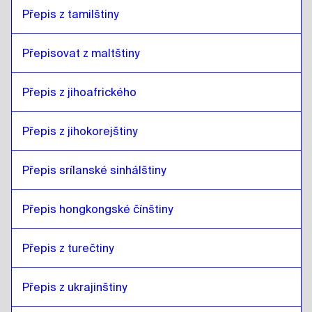
Přepis z tamilštiny
Přepisovat z maltštiny
Přepis z jihoafrického
Přepis z jihokorejštiny
Přepis srílanské sinhálštiny
Přepis hongkongské čínštiny
Přepis z turečtiny
Přepis z ukrajinštiny