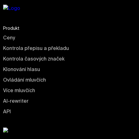
Produkt
Ceny
Kontrola přepisu a překladu
Kontrola časových značek
Klonování hlasu
Ovládání mluvčích
Více mluvčích
AI-rewriter
API