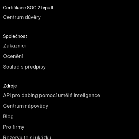
Certifikace SOC 2 typu II
Centrum důvěry
Společnost
Zákazníci
Ocenění
Soulad s předpisy
Zdroje
API pro dabing pomocí umělé inteligence
Centrum nápovědy
Blog
Pro firmy
Rezervujte si ukázku