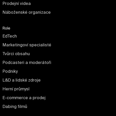
Prodejní videa
Náboženské organizace
Role
EdTech
Marketingoví specialisté
Tvůrci obsahu
Podcasteri a moderátoři
Podniky
L&D a lidské zdroje
Herní průmysl
E-commerce a prodej
Dabing filmů