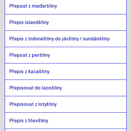
Přepsat z maďarštiny
Přepis islandštiny
Přepis z indonéštiny do jávštiny / sundánštiny
Přepsat z perštiny
Přepis z kazaštiny
Přepisovat do laosštiny
Přepisovat z lotyštiny
Přepis z litevštiny