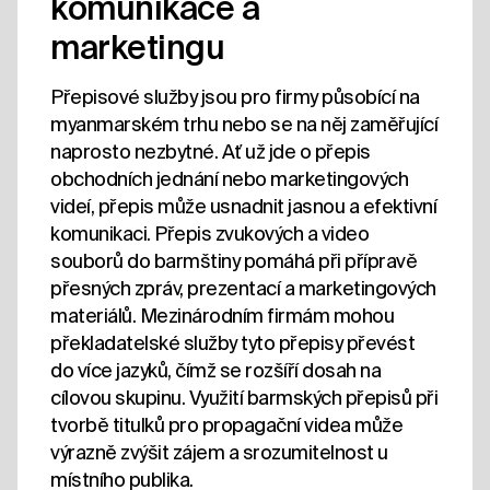
komunikace a
marketingu
Přepisové služby jsou pro firmy působící na
myanmarském trhu nebo se na něj zaměřující
naprosto nezbytné. Ať už jde o přepis
obchodních jednání nebo marketingových
videí, přepis může usnadnit jasnou a efektivní
komunikaci. Přepis zvukových a video
souborů do barmštiny pomáhá při přípravě
přesných zpráv, prezentací a marketingových
materiálů. Mezinárodním firmám mohou
překladatelské služby tyto přepisy převést
do více jazyků, čímž se rozšíří dosah na
cílovou skupinu. Využití barmských přepisů při
tvorbě titulků pro propagační videa může
výrazně zvýšit zájem a srozumitelnost u
místního publika.