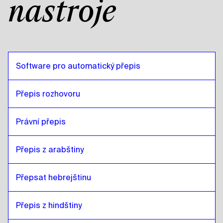
nástroje
Software pro automatický přepis
Přepis rozhovoru
Právní přepis
Přepis z arabštiny
Přepsat hebrejštinu
Přepis z hindštiny