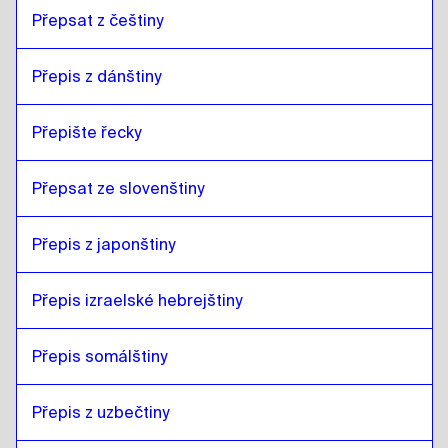
Přepsat z češtiny
Přepis z dánštiny
Přepište řecky
Přepsat ze slovenštiny
Přepis z japonštiny
Přepis izraelské hebrejštiny
Přepis somálštiny
Přepis z uzbečtiny