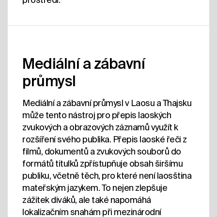
Mediální a zábavní
průmysl
Mediální a zábavní průmysl v Laosu a Thajsku
může tento nástroj pro přepis laoských
zvukových a obrazových záznamů využít k
rozšíření svého publika. Přepis laoské řeči z
filmů, dokumentů a zvukových souborů do
formátů titulků zpřístupňuje obsah širšímu
publiku, včetně těch, pro které není laosština
mateřským jazykem. To nejen zlepšuje
zážitek diváků, ale také napomáhá
lokalizačním snahám při mezinárodní