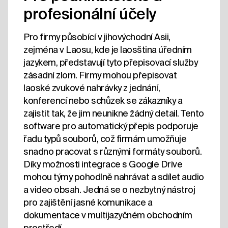
profesionální účely
Pro firmy působící v jihovýchodní Asii,
zejména v Laosu, kde je laosština úředním
jazykem, představují tyto přepisovací služby
zásadní zlom. Firmy mohou přepisovat
laoské zvukové nahrávky z jednání,
konferencí nebo schůzek se zákazníky a
zajistit tak, že jim neunikne žádný detail. Tento
software pro automatický přepis podporuje
řadu typů souborů, což firmám umožňuje
snadno pracovat s různými formáty souborů.
Díky možnosti integrace s Google Drive
mohou týmy pohodlně nahrávat a sdílet audio
a video obsah. Jedná se o nezbytný nástroj
pro zajištění jasné komunikace a
dokumentace v multijazyčném obchodním
prostředí.