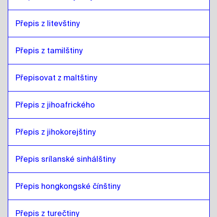
Přepis z litevštiny
Přepis z tamilštiny
Přepisovat z maltštiny
Přepis z jihoafrického
Přepis z jihokorejštiny
Přepis srílanské sinhálštiny
Přepis hongkongské čínštiny
Přepis z turečtiny