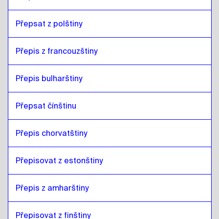
Přepsat z polštiny
Přepis z francouzštiny
Přepis bulharštiny
Přepsat čínštinu
Přepis chorvatštiny
Přepisovat z estonštiny
Přepis z amharštiny
Přepisovat z finštiny