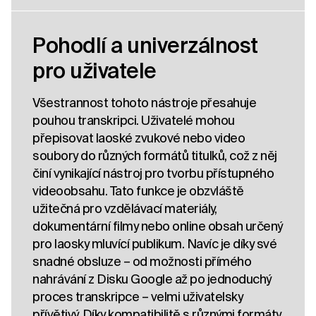
Pohodlí a univerzálnost
pro uživatele
Všestrannost tohoto nástroje přesahuje
pouhou transkripci. Uživatelé mohou
přepisovat laoské zvukové nebo video
soubory do různých formátů titulků, což z něj
činí vynikající nástroj pro tvorbu přístupného
videoobsahu. Tato funkce je obzvláště
užitečná pro vzdělávací materiály,
dokumentární filmy nebo online obsah určený
pro laosky mluvící publikum. Navíc je díky své
snadné obsluze – od možnosti přímého
nahrávání z Disku Google až po jednoduchý
proces transkripce – velmi uživatelsky
přívětivý. Díky kompatibilitě s různými formáty