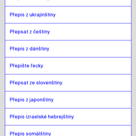
Přepis z ukrajinštiny
Přepsat z češtiny
Přepis z dánštiny
Přepište řecky
Přepsat ze slovenštiny
Přepis z japonštiny
Přepis izraelské hebrejštiny
Přepis somálštiny