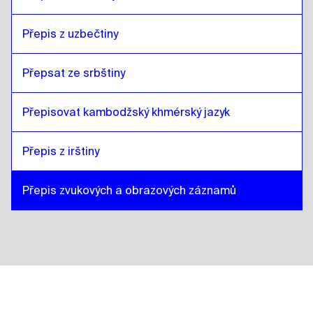
Přepis z uzbečtiny
Přepsat ze srbštiny
Přepisovat kambodžský khmérský jazyk
Přepis z irštiny
Přepis zvukových a obrazových záznamů