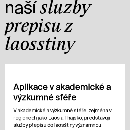
naší
služby
přepisu z
laosštiny
Aplikace v akademické a
výzkumné sféře
V akademické a výzkumné sféře, zejména v
regionech jako Laos a Thajsko, představují
služby přepisu do laosštiny významnou