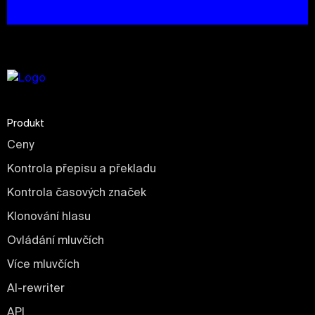
Produkt
Ceny
Kontrola přepisu a překladu
Kontrola časových značek
Klonování hlasu
Ovládání mluvčích
Více mluvčích
AI-rewriter
API