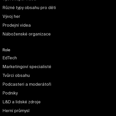
Různé typy obsahu pro děti
Vývoj her
Prodejní videa
Náboženské organizace
Role
EdTech
Marketingoví specialisté
Tvůrci obsahu
Podcasteri a moderátoři
Podniky
L&D a lidské zdroje
Herní průmysl