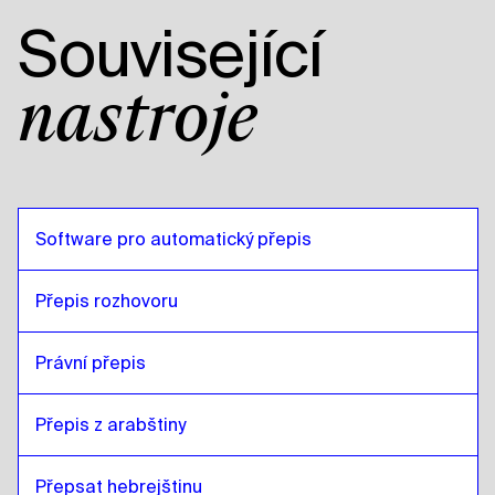
Související
nástroje
Software pro automatický přepis
Přepis rozhovoru
Právní přepis
Přepis z arabštiny
Přepsat hebrejštinu