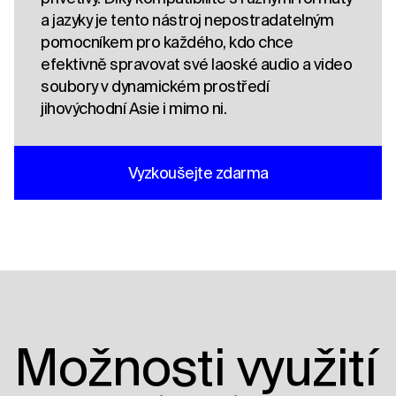
a jazyky je tento nástroj nepostradatelným
pomocníkem pro každého, kdo chce
efektivně spravovat své laoské audio a video
soubory v dynamickém prostředí
jihovýchodní Asie i mimo ni.
Vyzkoušejte zdarma
Možnosti využití