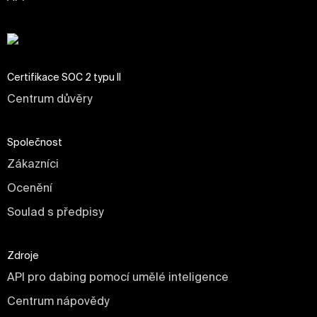
Certifikace SOC 2 typu II
Centrum důvěry
Společnost
Zákazníci
Ocenění
Soulad s předpisy
Zdroje
API pro dabing pomocí umělé inteligence
Centrum nápovědy