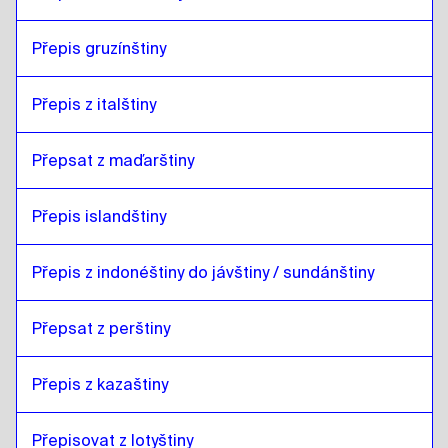
Přepis gruzínštiny
Přepis z italštiny
Přepsat z maďarštiny
Přepis islandštiny
Přepis z indonéštiny do jávštiny / sundánštiny
Přepsat z perštiny
Přepis z kazaštiny
Přepisovat z lotyštiny