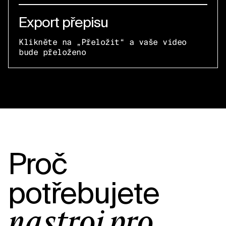
Export přepisu
Klikněte na „Přeložit“ a vaše video
bude přeloženo
Proč
potřebujete
nástroj pro