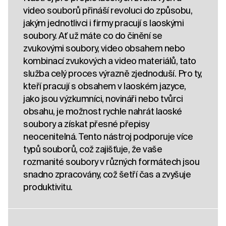
video souborů přináší revoluci do způsobu,
jakým jednotlivci i firmy pracují s laoskými
soubory. Ať už máte co do činění se
zvukovými soubory, video obsahem nebo
kombinací zvukových a video materiálů, tato
služba celý proces výrazně zjednoduší. Pro ty,
kteří pracují s obsahem v laoském jazyce,
jako jsou výzkumníci, novináři nebo tvůrci
obsahu, je možnost rychle nahrát laoské
soubory a získat přesné přepisy
neocenitelná. Tento nástroj podporuje více
typů souborů, což zajišťuje, že vaše
rozmanité soubory v různých formátech jsou
snadno zpracovány, což šetří čas a zvyšuje
produktivitu.