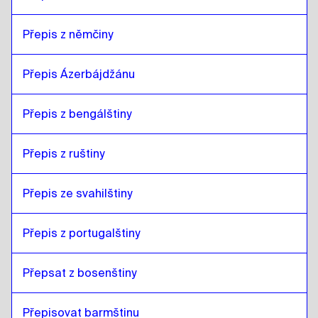
Přepis z němčiny
Přepis Ázerbájdžánu
Přepis z bengálštiny
Přepis z ruštiny
Přepis ze svahilštiny
Přepis z portugalštiny
Přepsat z bosenštiny
Přepisovat barmštinu