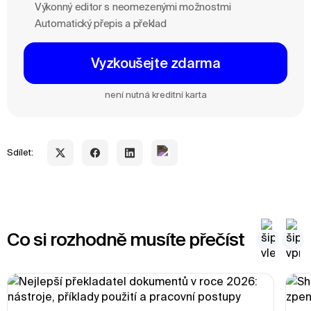
Výkonný editor s neomezenými možnostmi
Automatický přepis a překlad
Vyzkoušejte zdarma
není nutná kreditní karta
Sdílet:
Co si rozhodně musíte přečíst