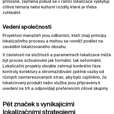
přínosné, zejména pokud se v rámci lokalizace vyskytují
citlivá témata nebo kulturní rozdíly, které je třeba
zohlednit.
Vedení společnosti
Projektoví manažeři jsou odborníci, kteří znají principy
lokalizačního procesu a mohou se rovněž podílet na
zavádění lokalizovaného obsahu.
V závislosti na složitosti a parametrech lokalizace může
být proces schvalování jak formální, tak neformální.
Lokalizační projekty obvykle zahrnují konkrétní fáze
kontroly, korektury a shromažďování zpětné vazby od
různých zainteresovaných stran, aby bylo zajištěno, že
lokalizovaný produkt nebo služba jsou připraveny k
uvedení na trh a odpovídají preferencím cílové skupiny.
Pět značek s vynikajícími
lokalizačními strategiemi