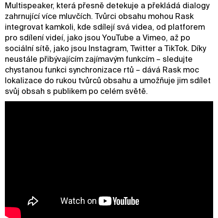
Multispeaker, která přesně detekuje a překládá dialogy
zahrnující více mluvčích. Tvůrci obsahu mohou Rask
integrovat kamkoli, kde sdílejí svá videa, od platforem
pro sdílení videí, jako jsou YouTube a Vimeo, až po
sociální sítě, jako jsou Instagram, Twitter a TikTok. Díky
neustále přibývajícím zajímavým funkcím – sledujte
chystanou funkci synchronizace rtů – dává Rask moc
lokalizace do rukou tvůrců obsahu a umožňuje jim sdílet
svůj obsah s publikem po celém světě.