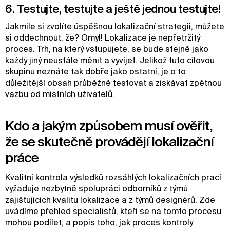
6. Testujte, testujte a ještě jednou testujte!
Jakmile si zvolíte úspěšnou lokalizační strategii, můžete
si oddechnout, že? Omyl! Lokalizace je nepřetržitý
proces. Trh, na který vstupujete, se bude stejně jako
každý jiný neustále měnit a vyvíjet. Jelikož tuto cílovou
skupinu neznáte tak dobře jako ostatní, je o to
důležitější obsah průběžně testovat a získávat zpětnou
vazbu od místních uživatelů.
Kdo a jakým způsobem musí ověřit,
že se skutečně provádějí lokalizační
práce
Kvalitní kontrola výsledků rozsáhlých lokalizačních prací
vyžaduje nezbytně spolupráci odborníků z týmů
zajišťujících kvalitu lokalizace a z týmů designérů. Zde
uvádíme přehled specialistů, kteří se na tomto procesu
mohou podílet, a popis toho, jak proces kontroly