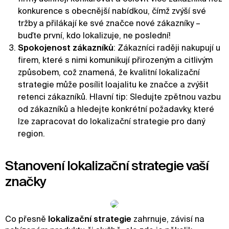
konkurence s obecnější nabídkou, čímž zvýší své
tržby a přilákají ke své značce nové zákazníky –
buďte první, kdo lokalizuje, ne poslední!
Spokojenost zákazníků
: Zákazníci raději nakupují u
firem, které s nimi komunikují přirozeným a citlivým
způsobem, což znamená, že kvalitní lokalizační
strategie může posílit loajalitu ke značce a zvýšit
retenci zákazníků. Hlavní tip: Sledujte zpětnou vazbu
od zákazníků a hledejte konkrétní požadavky, které
lze zapracovat do lokalizační strategie pro daný
region.
Stanovení lokalizační strategie vaší
značky
Co přesně
lokalizační strategie
zahrnuje, závisí na