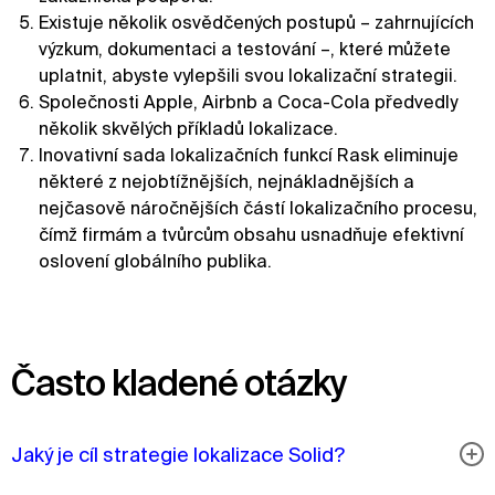
Existuje několik osvědčených postupů – zahrnujících
výzkum, dokumentaci a testování –, které můžete
uplatnit, abyste vylepšili svou lokalizační strategii.
Společnosti Apple, Airbnb a Coca-Cola předvedly
několik skvělých příkladů lokalizace.
Inovativní sada lokalizačních funkcí Rask eliminuje
některé z nejobtížnějších, nejnákladnějších a
nejčasově náročnějších částí lokalizačního procesu,
čímž firmám a tvůrcům obsahu usnadňuje efektivní
oslovení globálního publika.
Často kladené otázky
Jaký je cíl strategie lokalizace Solid?