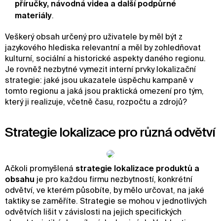
příručky, návodná videa a další podpůrné
materiály
.
Veškerý obsah určený pro uživatele by měl být z
jazykového hlediska relevantní a měl by zohledňovat
kulturní, sociální a historické aspekty daného regionu.
Je rovněž nezbytné vymezit interní prvky lokalizační
strategie: jaké jsou ukazatele úspěchu kampaně v
tomto regionu a jaká jsou praktická omezení pro tým,
který ji realizuje, včetně času, rozpočtu a zdrojů?
Strategie lokalizace pro různá odvětví
Ačkoli promyšlená
strategie lokalizace produktů a
obsahu
je pro každou firmu nezbytností, konkrétní
odvětví, ve kterém působíte, by mělo určovat, na jaké
taktiky se zaměříte. Strategie se mohou v jednotlivých
odvětvích lišit v závislosti na jejich specifických