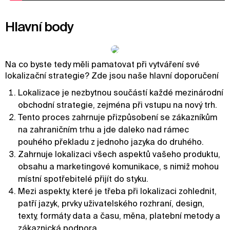
Hlavní body
Na co byste tedy měli pamatovat při vytváření své
lokalizační strategie? Zde jsou naše hlavní doporučení
Lokalizace je nezbytnou součástí každé mezinárodní
obchodní strategie, zejména při vstupu na nový trh.
Tento proces zahrnuje přizpůsobení se zákazníkům
na zahraničním trhu a jde daleko nad rámec
pouhého překladu z jednoho jazyka do druhého.
Zahrnuje lokalizaci všech aspektů vašeho produktu,
obsahu a marketingové komunikace, s nimiž mohou
místní spotřebitelé přijít do styku.
Mezi aspekty, které je třeba při lokalizaci zohlednit,
patří jazyk, prvky uživatelského rozhraní, design,
texty, formáty data a času, měna, platební metody a
zákaznická podpora.