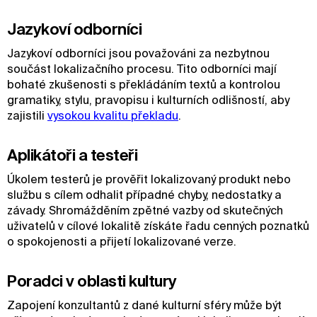
Jazykoví odborníci
Jazykoví odborníci jsou považováni za nezbytnou
součást lokalizačního procesu. Tito odborníci mají
bohaté zkušenosti s překládáním textů a kontrolou
gramatiky, stylu, pravopisu i kulturních odlišností, aby
zajistili
vysokou kvalitu překladu
.
Aplikátoři a testeři
Úkolem testerů je prověřit lokalizovaný produkt nebo
službu s cílem odhalit případné chyby, nedostatky a
závady. Shromážděním zpětné vazby od skutečných
uživatelů v cílové lokalitě získáte řadu cenných poznatků
o spokojenosti a přijetí lokalizované verze.
Poradci v oblasti kultury
Zapojení konzultantů z dané kulturní sféry může být