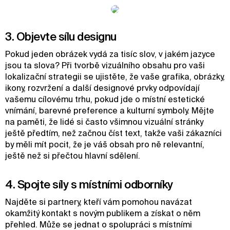
3. Objevte sílu designu
Pokud jeden obrázek vydá za tisíc slov, v jakém jazyce
jsou ta slova? Při tvorbě vizuálního obsahu pro vaši
lokalizační strategii se ujistěte, že vaše grafika, obrázky,
ikony, rozvržení a další designové prvky odpovídají
vašemu cílovému trhu, pokud jde o místní estetické
vnímání, barevné preference a kulturní symboly. Mějte
na paměti, že lidé si často všimnou vizuální stránky
ještě předtím, než začnou číst text, takže vaši zákazníci
by měli mít pocit, že je váš obsah pro ně relevantní,
ještě než si přečtou hlavní sdělení.
4. Spojte síly s místními odborníky
Najděte si partnery, kteří vám pomohou navázat
okamžitý kontakt s novým publikem a získat o něm
přehled. Může se jednat o spolupráci s místními