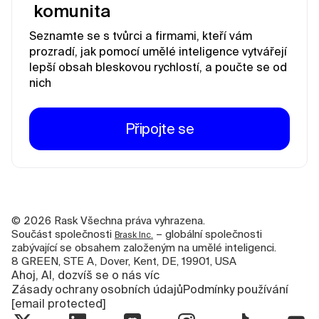
komunita
Seznamte se s tvůrci a firmami, kteří vám
prozradí, jak pomocí umělé inteligence vytvářejí
lepší obsah bleskovou rychlostí, a poučte se od
nich
Připojte se
©
2026
Rask Všechna práva vyhrazena.
Součást společnosti
– globální společnosti
Brask Inc.
zabývající se obsahem založeným na umělé inteligenci.
8 GREEN, STE A, Dover, Kent, DE, 19901, USA
Ahoj, AI, dozvíš se o nás víc
Zásady ochrany osobních údajů
Podmínky používání
[email protected]