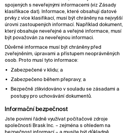
spojených s neveřejnými informacemi (viz Zásady
klasifikace dat). Informace, které obsahují datové
prvky z více klasifikací, musí být chráněny na nejvyšší
úrovni zastoupených informací. Například dokument,
který obsahuje neveřejné a veřejné informace, musí
být považován za neveřejnou informaci.
Důvěrné informace musí být chráněny před
zveřejněním, úpravami a přístupem neoprávněných
osob. Proto musí tyto informace:
Zabezpečené v klidu; a
Zabezpečeno během přepravy; a
Bezpečně zlikvidováno v souladu se zásadami a
postupy pro uchovávání dokumentů.
Informační bezpečnost
Jste povinni řádně využívat počítačové zdroje
společnosti Brask Inc. – zejména s ohledem na
bezpečnost informací – a musíte být důkladně