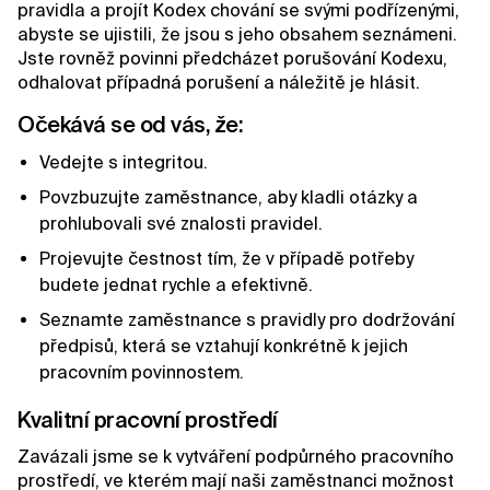
pravidla a projít Kodex chování se svými podřízenými,
abyste se ujistili, že jsou s jeho obsahem seznámeni.
Jste rovněž povinni předcházet porušování Kodexu,
odhalovat případná porušení a náležitě je hlásit.
Očekává se od vás, že:
Vedejte s integritou.
Povzbuzujte zaměstnance, aby kladli otázky a
prohlubovali své znalosti pravidel.
Projevujte čestnost tím, že v případě potřeby
budete jednat rychle a efektivně.
Seznamte zaměstnance s pravidly pro dodržování
předpisů, která se vztahují konkrétně k jejich
pracovním povinnostem.
Kvalitní pracovní prostředí
Zavázali jsme se k vytváření podpůrného pracovního
prostředí, ve kterém mají naši zaměstnanci možnost