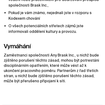
společnosti Brask Inc.,
Pokud je vám známo, nejednali jste v rozporu s
Kodexem chování
O všech potenciálních střetech zájmů jste
informovali oddělení kultury a provozu.
Vymáhání
Zaměstnanci společnosti Any Brask Inc., u nichž bude
zjištěno porušení těchto zásad, mohou být potrestáni
disciplinárním opatřením, které může vést až k
ukončení pracovního poměru. Partnerům z řad třetích
stran, u nichž bude zjištěno porušení těchto zásad,
může být přerušeno připojení k síti.