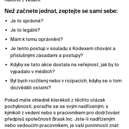
Než začnete jednat, zeptejte se sami sebe:
Je to správné?
Je to legální?
Mám k tomu oprávnění?
Je tento postup v souladu s Kodexem chování a
příslušnými zásadami a postupy?
Kdyby se tato akce dostala na veřejnost, jak by to
vypadalo v médiích?
Byl bych rozčilený nebo v rozpacích, kdyby se o tom
dozvěděli ostatní?
Pokud máte ohledně kterékoli z těchto otázek
pochybnosti, poraďte se se svým nadřízeným, s
kýmkoli z vedení nebo s pracovníkem pro dodržování
předpisů společnosti Brask Inc. Jste-li nadřízeným
nebo vedoucím pracovníkem, je vaší povinností znát