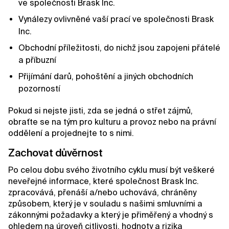
ve společnosti Brask Inc.
Vynálezy ovlivněné vaší prací ve společnosti Brask
Inc.
Obchodní příležitosti, do nichž jsou zapojeni přátelé
a příbuzní
Přijímání darů, pohoštění a jiných obchodních
pozorností
Pokud si nejste jisti, zda se jedná o střet zájmů,
obraťte se na tým pro kulturu a provoz nebo na právní
oddělení a projednejte to s nimi.
Zachovat důvěrnost
Po celou dobu svého životního cyklu musí být veškeré
neveřejné informace, které společnost Brask Inc.
zpracovává, přenáší a/nebo uchovává, chráněny
způsobem, který je v souladu s našimi smluvními a
zákonnými požadavky a který je přiměřený a vhodný s
ohledem na úroveň citlivosti, hodnoty a rizika