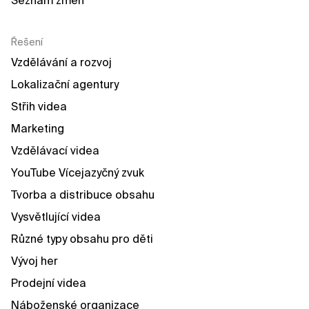
Seznam změn
Řešení
Vzdělávání a rozvoj
Lokalizační agentury
Střih videa
Marketing
Vzdělávací videa
YouTube Vícejazyčný zvuk
Tvorba a distribuce obsahu
Vysvětlující videa
Různé typy obsahu pro děti
Vývoj her
Prodejní videa
Náboženské organizace