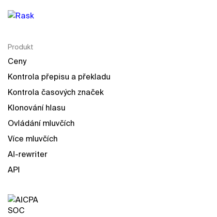
Produkt
Ceny
Kontrola přepisu a překladu
Kontrola časových značek
Klonování hlasu
Ovládání mluvčích
Více mluvčích
AI-rewriter
API