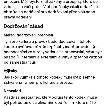
omezení. Měli byste znát zákony a předpisy, které se
vztahují na vaši práci. V případě jakýchkoli dotazů se
obraťte na oddělení pro dodržování předpisů nebo
právní oddělení.
Dodržování zásad
Měření dodržování předpisů
Tým pro kulturu a provoz bude dodržování tohoto
kodexu ověřovat různými způsoby (např. pravidelnými
hodnoceními ze strany vedoucích pracovníků, výstupy z
nástrojů, interními a externími audity a zpětnou vazbou
od zaměstnanců).
Výjimky
Jakákoli výjimka z tohoto kodexu musí být písemně
schválena týmem pro kulturu a provoz.
Nesoulad
Každý zaměstnanec, který poruší tento kodex, může
být potrestán disciplinárním opatřením, které může