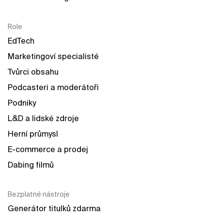
Role
EdTech
Marketingoví specialisté
Tvůrci obsahu
Podcasteri a moderátoři
Podniky
L&D a lidské zdroje
Herní průmysl
E-commerce a prodej
Dabing filmů
Bezplatné nástroje
Generátor titulků zdarma