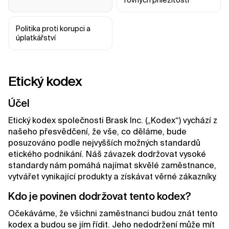
rovných příležitostí
Politika proti korupci a 
úplatkářství
Etický kodex
Účel
Etický kodex společnosti Brask Inc. („Kodex“) vychází z
našeho přesvědčení, že vše, co děláme, bude
posuzováno podle nejvyšších možných standardů
etického podnikání. Náš závazek dodržovat vysoké
standardy nám pomáhá najímat skvělé zaměstnance,
vytvářet vynikající produkty a získávat věrné zákazníky.
Kdo je povinen dodržovat tento kodex?
Očekáváme, že všichni zaměstnanci budou znát tento
kodex a budou se jím řídit. Jeho nedodržení může mít