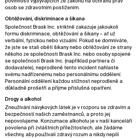
povinností vyplývajících ze zákonů na ochranu práv
osob se zdravotním postižením.
Obtěžování, diskriminace a šikana
Společnost Brask Inc. striktně zakazuje jakoukoli
formu diskriminace, obtěžování a šikany – ať už
verbální, fyzickou nebo vizuální. Pokud se domníváte,
že jste se stali obětí šikany nebo obtěžování ze strany
někoho ze společnosti Brask Inc. nebo osoby spojené
se společností Brask Inc. (například partnera či
dodavatele), neprodleně tento incident nahlaste
svému nadřízenému nebo personálnímu oddělení.
Personální oddělení každou stížnost neprodleně a
důkladně prošetří a přijme příslušná opatření.
Drogy a alkohol
Zneužívání návykových látek je v rozporu se zdravím a
bezpečností našich zaměstnanců, a proto jej
nepovolujeme. Konzumace alkoholu je v naší kanceláři
povolena při zvláštních příležitostech, ale žádáme
všechny, aby používali zdravý rozum a nikdy nepili