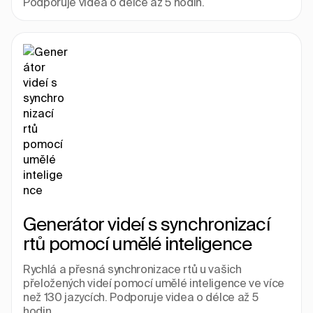
Podporuje videa o délce až 5 hodin.
Generátor videí s synchronizací 
rtů pomocí umělé inteligence
Rychlá a přesná synchronizace rtů u vašich 
přeložených videí pomocí umělé inteligence ve více 
než 130 jazycích. Podporuje videa o délce až 5 
hodin.