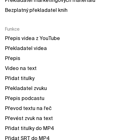
Překladatel marketingových materiálů
Bezplatný překladatel knih
Funkce
Přepis videa z YouTube
Překladatel videa
Přepis
Video na text
Přidat titulky
Překladatel zvuku
Přepis podcastu
Převod textu na řeč
Převést zvuk na text
Přidat titulky do MP4
Přidat SRT do MP4