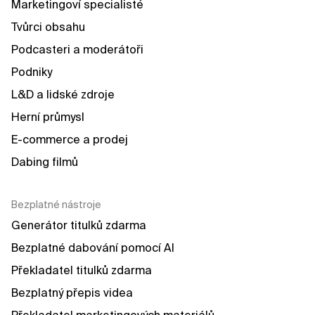
Marketingoví specialisté
Tvůrci obsahu
Podcasteri a moderátoři
Podniky
L&D a lidské zdroje
Herní průmysl
E-commerce a prodej
Dabing filmů
Bezplatné nástroje
Generátor titulků zdarma
Bezplatné dabování pomocí AI
Překladatel titulků zdarma
Bezplatný přepis videa