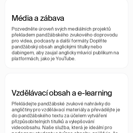
Média a zábava
Pozvedněte úroveň svých mediálních projektů
překladem pandžábského zvukového doprovodu
pro videa, podcasty a další formáty. Doplňte
pandžábský obsah anglickými titulky nebo
dabingem, aby zaujal anglicky mluvící publikum na
platformách, jako je YouTube.
Vzdělávací obsah a e-learning
Překládejte pandžábské zvukové nahrávky do
angličtiny pro vzdělávací materiály a převádějte je
do pandžábského textu za účelem vytváření
přizpůsobitelných titulků a vylepšování
videoobsahu. Naše služba, která je ideální pro