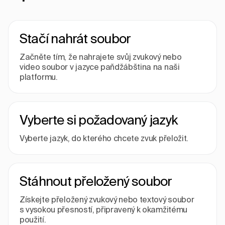
Stačí nahrát soubor
Začněte tím, že nahrajete svůj zvukový nebo
video soubor v jazyce paňdžábština na naši
platformu.
Vyberte si požadovaný jazyk
Vyberte jazyk, do kterého chcete zvuk přeložit.
Stáhnout přeložený soubor
Získejte přeložený zvukový nebo textový soubor
s vysokou přesností, připravený k okamžitému
použití.