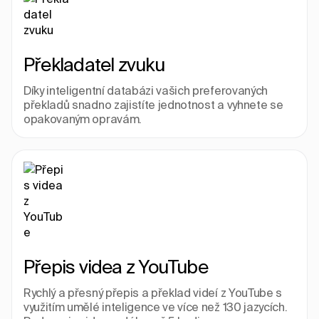
Překladatel zvuku
Díky inteligentní databázi vašich preferovaných 
překladů snadno zajistíte jednotnost a vyhnete se 
opakovaným opravám.
Přepis videa z YouTube
Rychlý a přesný přepis a překlad videí z YouTube s 
využitím umělé inteligence ve více než 130 jazycích. 