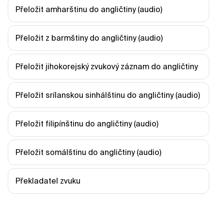
Přeložit amharštinu do angličtiny (audio)
Přeložit z barmštiny do angličtiny (audio)
Přeložit jihokorejský zvukový záznam do angličtiny
Přeložit srílanskou sinhálštinu do angličtiny (audio)
Přeložit filipínštinu do angličtiny (audio)
Přeložit somálštinu do angličtiny (audio)
Překladatel zvuku