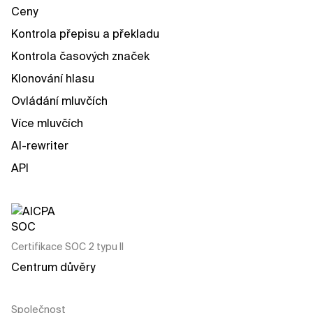
Ceny
Kontrola přepisu a překladu
Kontrola časových značek
Klonování hlasu
Ovládání mluvčích
Více mluvčích
AI-rewriter
API
Certifikace SOC 2 typu II
Centrum důvěry
Společnost