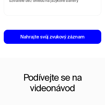
uživatele bez ohledu na jazykové bariéry.
Nahrajte svůj zvukový záznam
Podívejte se na
videonávod