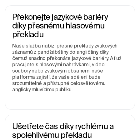
Překonejte jazykové bariéry
díky přesnému hlasovému
překladu
Naše služba nabízí přesné překlady zvukových
záznamů z pandžábštiny do angličtiny, díky
čemuž snadno překonáte jazykové bariéry. Ať už
pracujete s hlasovými nahrávkami, video
soubory nebo zvukovým obsahem, naše
platforma zajistí, že vaše sdělení bude
srozumitelné a přístupné celosvětovému
anglicky mluvícímu publiku.
Ušetřete čas díky rychlému a
spolehlivému překladu