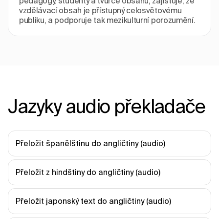
pedagogy, studenty a tvůrce obsahu, zajišťuje, že
vzdělávací obsah je přístupný celosvětovému
publiku, a podporuje tak mezikulturní porozumění.
Jazyky audio překladače
Přeložit španělštinu do angličtiny (audio)
Přeložit z hindštiny do angličtiny (audio)
Přeložit japonský text do angličtiny (audio)