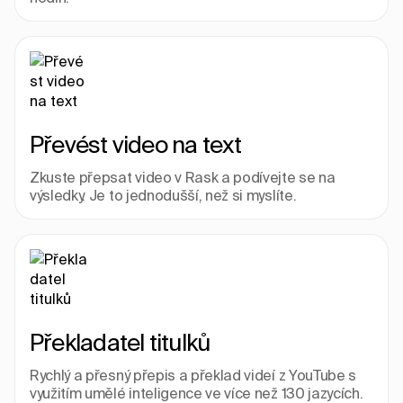
Převést video na text
Zkuste přepsat video v Rask a podívejte se na 
výsledky. Je to jednodušší, než si myslíte.
Překladatel titulků
Rychlý a přesný přepis a překlad videí z YouTube s 
využitím umělé inteligence ve více než 130 jazycích. 