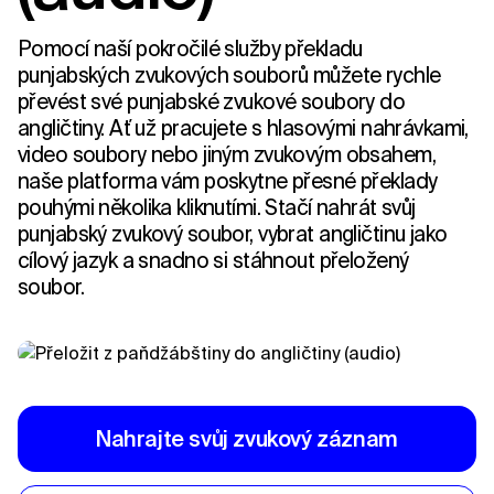
Pomocí naší pokročilé služby překladu
punjabských zvukových souborů můžete rychle
převést své punjabské zvukové soubory do
angličtiny. Ať už pracujete s hlasovými nahrávkami,
video soubory nebo jiným zvukovým obsahem,
naše platforma vám poskytne přesné překlady
pouhými několika kliknutími. Stačí nahrát svůj
punjabský zvukový soubor, vybrat angličtinu jako
cílový jazyk a snadno si stáhnout přeložený
soubor.
Nahrajte svůj zvukový záznam