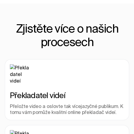
Zjistěte více o našich
procesech
Překladatel videí
Přeložte video a oslovte tak vícejazyčné publikum. K 
tomu vám pomůže kvalitní online překladač videí.