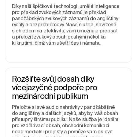
Díky naší špičkové technologii umělé inteligence
pro překlad zvukových záznamů je překlad
pandžábských zvukových záznamů do angličtiny
rychlý a bezproblémový. Naše služba, navržená
s ohledem na efektivitu, vám umožňuje přepsat
a přeložit zvukový obsah pouhými několika
kliknutími, čímž vám ušetří čas i námahu.
Rozšiřte svůj dosah díky
vícejazyčné podpoře pro
mezinárodní publikum
Přeložte si své audio nahrávky v pandžábštině
do angličtiny a dalších jazyků, aby byl váš obsah
přístupný širšímu publiku. Naše služba je ideální
pro vzdělávací obsah, obchodní komunikaci
nebo mediální projekty a pomůže vám oslovit