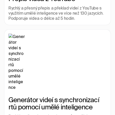
Rychlý a přesný přepis a překlad videí z YouTube s 
využitím umělé inteligence ve více než 130 jazycích. 
Podporuje videa o délce až 5 hodin.
Generátor videí s synchronizací 
rtů pomocí umělé inteligence