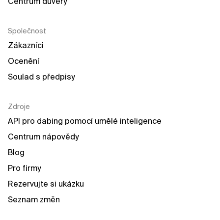
Centrum důvěry
Společnost
Zákazníci
Ocenění
Soulad s předpisy
Zdroje
API pro dabing pomocí umělé inteligence
Centrum nápovědy
Blog
Pro firmy
Rezervujte si ukázku
Seznam změn