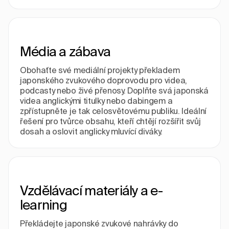
Média a zábava
Obohaťte své mediální projekty překladem
japonského zvukového doprovodu pro videa,
podcasty nebo živé přenosy. Doplňte svá japonská
videa anglickými titulky nebo dabingem a
zpřístupněte je tak celosvětovému publiku. Ideální
řešení pro tvůrce obsahu, kteří chtějí rozšířit svůj
dosah a oslovit anglicky mluvící diváky.
Vzdělávací materiály a e-
learning
Překládejte japonské zvukové nahrávky do