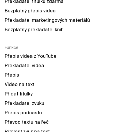
Překladatel titulků zdarma
Bezplatný přepis videa
Překladatel marketingových materiálů
Bezplatný překladatel knih
Funkce
Přepis videa z YouTube
Překladatel videa
Přepis
Video na text
Přidat titulky
Překladatel zvuku
Přepis podcastu
Převod textu na řeč
Převést zvuk na text