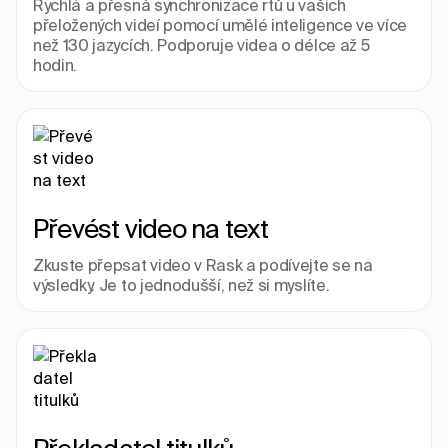
Rychlá a přesná synchronizace rtů u vašich 
přeložených videí pomocí umělé inteligence ve více 
než 130 jazycích. Podporuje videa o délce až 5 
hodin.
Převést video na text
Zkuste přepsat video v Rask a podívejte se na 
výsledky. Je to jednodušší, než si myslíte.