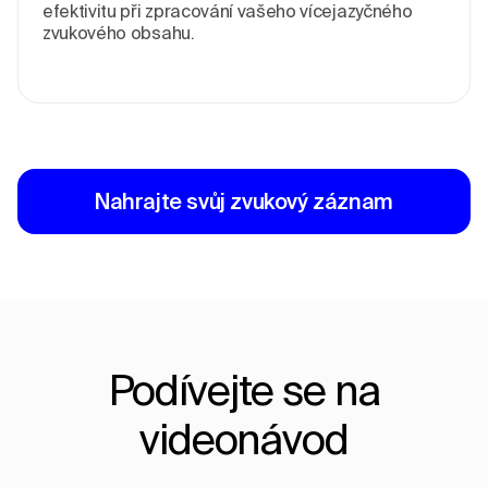
efektivitu při zpracování vašeho vícejazyčného
zvukového obsahu.
Nahrajte svůj zvukový záznam
Podívejte se na
videonávod