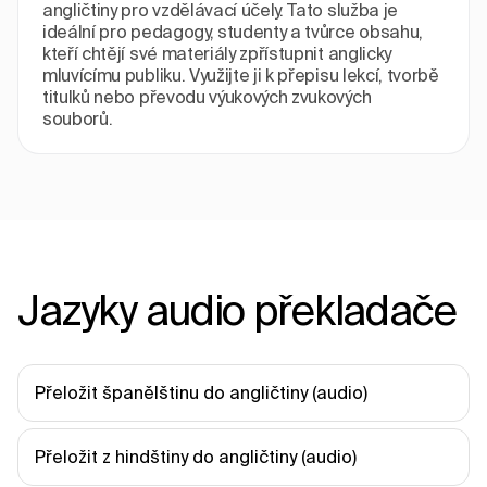
angličtiny pro vzdělávací účely. Tato služba je
ideální pro pedagogy, studenty a tvůrce obsahu,
kteří chtějí své materiály zpřístupnit anglicky
mluvícímu publiku. Využijte ji k přepisu lekcí, tvorbě
titulků nebo převodu výukových zvukových
souborů.
Jazyky audio překladače
Přeložit španělštinu do angličtiny (audio)
Přeložit z hindštiny do angličtiny (audio)