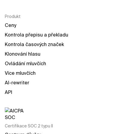
Produkt
Ceny
Kontrola přepisu a překladu
Kontrola časových značek
Klonování hlasu
Ovládání mluvčích
Více mluvčích
AI-rewriter
API
Certifikace SOC 2 typu II