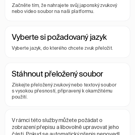
Začněte tím, že nahrajete svůj japonský zvukový
nebo video soubor na naši platformu.
Vyberte si požadovaný jazyk
Vyberte jazyk, do kterého chcete zvuk přeložit.
Stáhnout přeložený soubor
Získejte přeložený zvukový nebo textový soubor
s vysokou přesností, připravený k okamžitému
použití.
V rámci této služby můžete požádat o
zobrazení přepisu a libovolně upravovat jeho
části. Pokud se automatický přepis nepovedl,