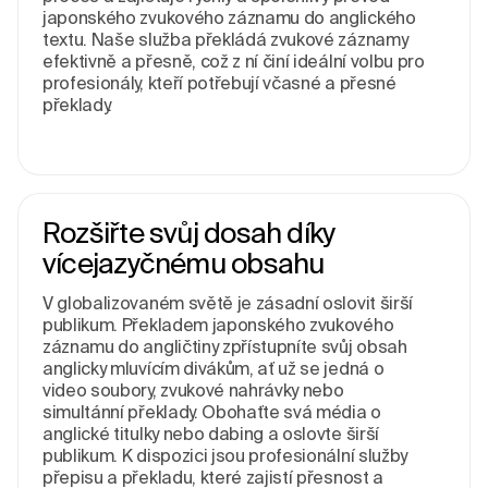
japonského zvukového záznamu do anglického
textu. Naše služba překládá zvukové záznamy
efektivně a přesně, což z ní činí ideální volbu pro
profesionály, kteří potřebují včasné a přesné
překlady.
Rozšiřte svůj dosah díky
vícejazyčnému obsahu
V globalizovaném světě je zásadní oslovit širší
publikum. Překladem japonského zvukového
záznamu do angličtiny zpřístupníte svůj obsah
anglicky mluvícím divákům, ať už se jedná o
video soubory, zvukové nahrávky nebo
simultánní překlady. Obohaťte svá média o
anglické titulky nebo dabing a oslovte širší
publikum. K dispozici jsou profesionální služby
přepisu a překladu, které zajistí přesnost a