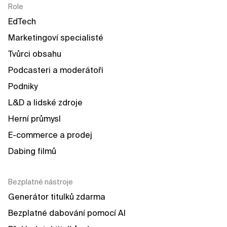
Role
EdTech
Marketingoví specialisté
Tvůrci obsahu
Podcasteri a moderátoři
Podniky
L&D a lidské zdroje
Herní průmysl
E-commerce a prodej
Dabing filmů
Bezplatné nástroje
Generátor titulků zdarma
Bezplatné dabování pomocí AI