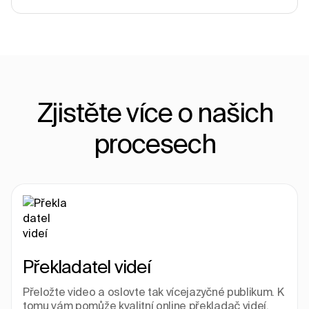
Zjistěte více o našich
procesech
Překladatel videí
Přeložte video a oslovte tak vícejazyčné publikum. K 
tomu vám pomůže kvalitní online překladač videí.