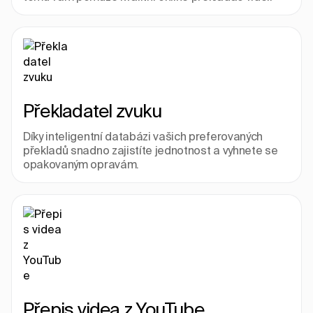
Překladatel zvuku
Díky inteligentní databázi vašich preferovaných 
překladů snadno zajistíte jednotnost a vyhnete se 
opakovaným opravám.
Přepis videa z YouTube